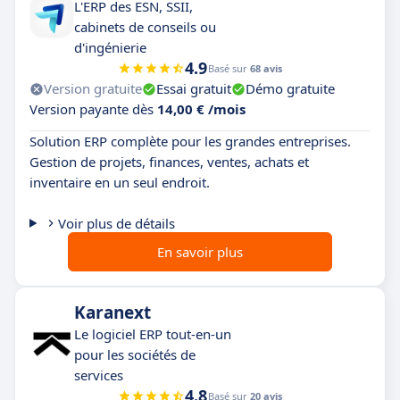
L'ERP des ESN, SSII,
cabinets de conseils ou
d'ingénierie
4.9
Basé sur
68 avis
Version gratuite
Essai gratuit
Démo gratuite
Version payante dès
14,00 € /mois
Solution ERP complète pour les grandes entreprises.
Gestion de projets, finances, ventes, achats et
inventaire en un seul endroit.
Voir plus de détails
En savoir plus
Karanext
Le logiciel ERP tout-en-un
pour les sociétés de
services
4.8
Basé sur
20 avis