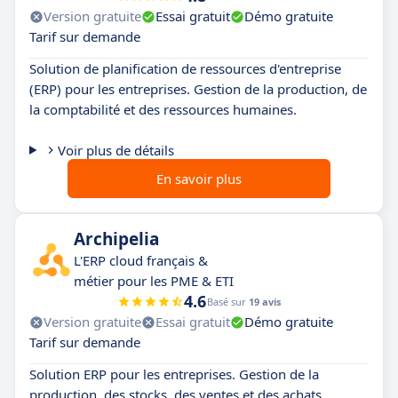
Version gratuite
Essai gratuit
Démo gratuite
Tarif sur demande
Solution de planification de ressources d'entreprise
(ERP) pour les entreprises. Gestion de la production, de
la comptabilité et des ressources humaines.
Voir plus de détails
En savoir plus
Archipelia
L'ERP cloud français &
métier pour les PME & ETI
4.6
Basé sur
19 avis
Version gratuite
Essai gratuit
Démo gratuite
Tarif sur demande
Solution ERP pour les entreprises. Gestion de la
production, des stocks, des ventes et des achats.