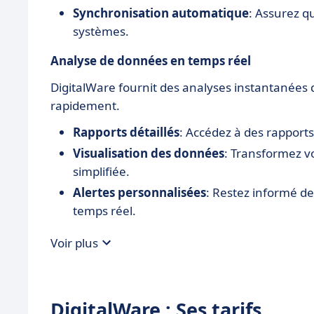
Synchronisation automatique
: Assurez q
systèmes.
Analyse de données en temps réel
DigitalWare fournit des analyses instantanées q
rapidement.
Rapports détaillés
: Accédez à des rapports
Visualisation des données
: Transformez 
simplifiée.
Alertes personnalisées
: Restez informé d
temps réel.
Voir plus
DigitalWare : Ses tarifs