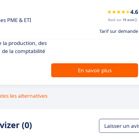
4.6
les PME & ETI
Basé sur
19 avis
Tarif sur demande
e la production, des
 de la comptabilité
En savoir plus
utes les alternatives
izer (0)
Laisser un avi