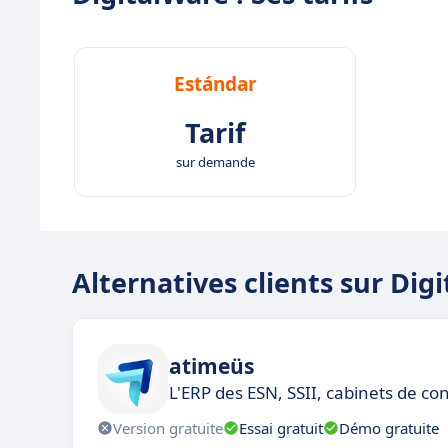
Estándar
Tarif
sur demande
Alternatives clients sur Dig
atimeüs
L'ERP des ESN, SSII, cabinets de con
Version gratuite
Essai gratuit
Démo gratuite