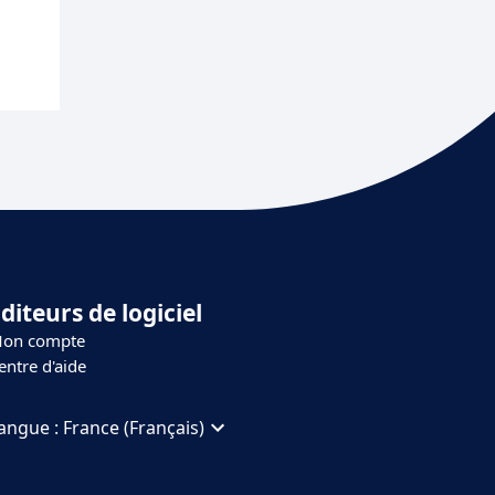
diteurs de logiciel
on compte
entre d'aide
angue :
France (Français)