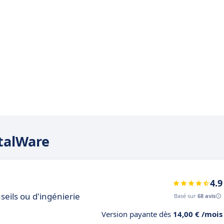
italWare
4.9
seils ou d'ingénierie
Basé sur
68 avis
Version payante dès
14,00 € /mois