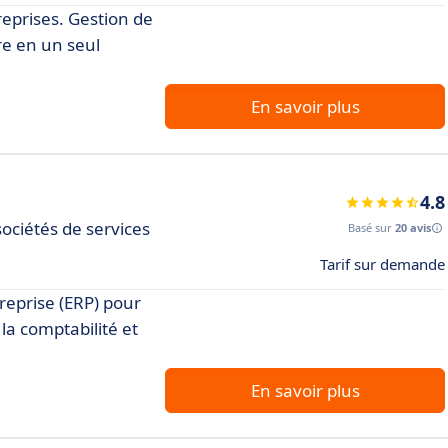
eprises. Gestion de
re en un seul
En savoir plus
4.8
sociétés de services
Basé sur
20 avis
Tarif sur demande
treprise (ERP) pour
 la comptabilité et
En savoir plus