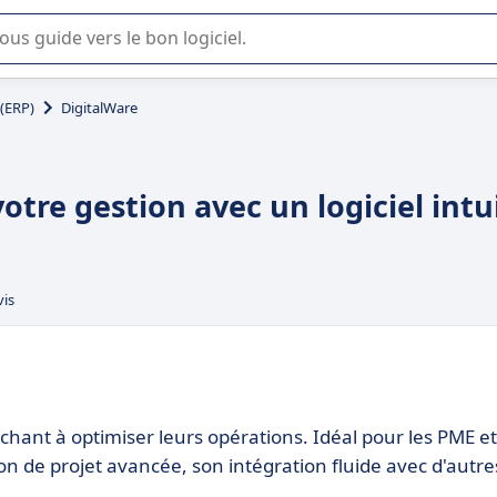
lisation ou la sélection de logiciel SaaS en entreprise.
 (ERP)
DigitalWare
votre gestion avec un logiciel intui
vis
chant à optimiser leurs opérations. Idéal pour les PME et
tion de projet avancée, son intégration fluide avec d'autre
.