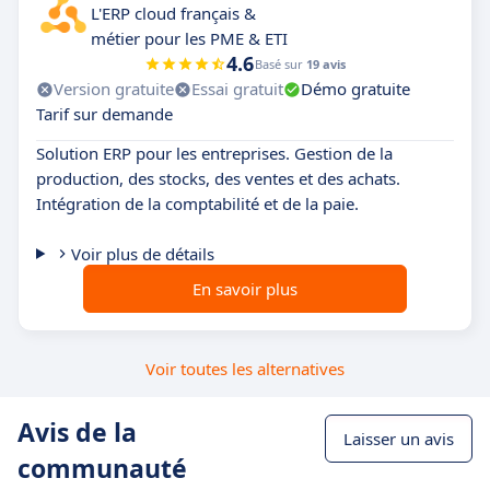
L'ERP cloud français &
métier pour les PME & ETI
4.6
Basé sur
19 avis
Version gratuite
Essai gratuit
Démo gratuite
Tarif sur demande
Solution ERP pour les entreprises. Gestion de la
production, des stocks, des ventes et des achats.
Intégration de la comptabilité et de la paie.
Voir plus de détails
En savoir plus
Voir toutes les alternatives
Avis de la
Laisser un avis
communauté