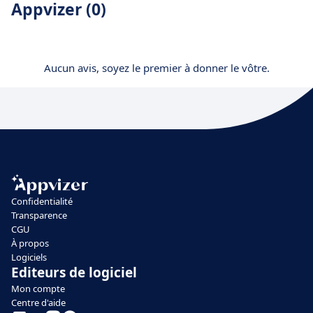
Appvizer (0)
Aucun avis, soyez le premier à donner le vôtre.
Confidentialité
Transparence
CGU
À propos
Logiciels
Editeurs de logiciel
Mon compte
Centre d'aide