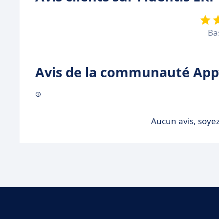
Ba
Avis de la communauté Appv
Aucun avis, soyez