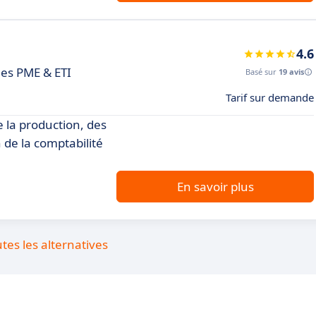
4.6
les PME & ETI
Basé sur
19 avis
Tarif sur demande
e la production, des
 de la comptabilité
En savoir plus
utes les alternatives