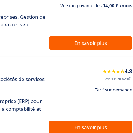
Version payante dès
14,00 € /mois
eprises. Gestion de
re en un seul
En savoir plus
4.8
sociétés de services
Basé sur
20 avis
Tarif sur demande
treprise (ERP) pour
 la comptabilité et
En savoir plus