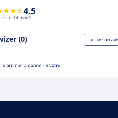
4.5
sé sur
14 avis
izer (0)
Laisser un avi
 le premier à donner le vôtre.