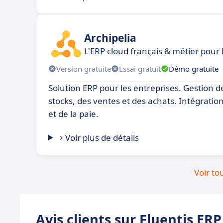
Archipelia
L'ERP cloud français & métier pour 
Version gratuite
Essai gratuit
Démo gratuite
Solution ERP pour les entreprises. Gestion d
stocks, des ventes et des achats. Intégration
et de la paie.
Voir plus de détails
Voir to
Avis clients sur Fluentis ERP