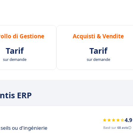
ollo di Gestione
Acquisti & Vendite
Tarif
Tarif
sur demande
sur demande
entis ERP
4.9
seils ou d'ingénierie
Basé sur
68 avis