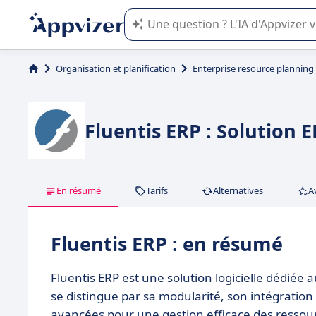
L'IA de Appvizer vous guide dans l'uti
Organisation et planification
Enterprise resource planning
Fluentis ERP : Solution
En résumé
Tarifs
Alternatives
A
Fluentis ERP : en résumé
Fluentis ERP est une solution logicielle dédiée 
se distingue par sa modularité, son intégration 
avancées pour une gestion efficace des ressource