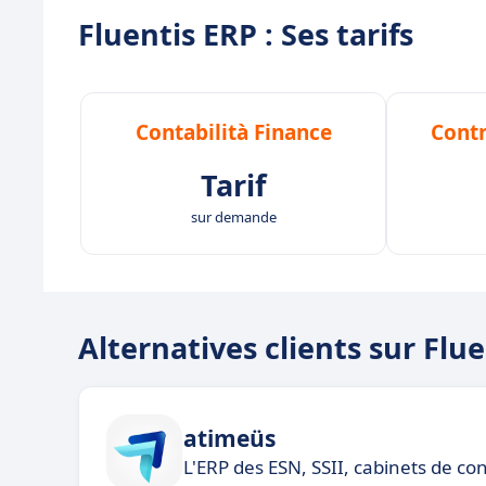
Fluentis ERP : Ses tarifs
Contabilità Finance
Contr
Tarif
sur demande
Alternatives clients sur Flu
atimeüs
L'ERP des ESN, SSII, cabinets de con