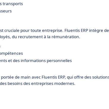
s transports
sseurs
st cruciale pour toute entreprise. Fluentis ERP intègre d
ployés, du recrutement à la rémunération.
s
 compétences
ents et des informations personnelles
st à portée de main avec Fluentis ERP, qui offre des solution
n des besoins des entreprises modernes.