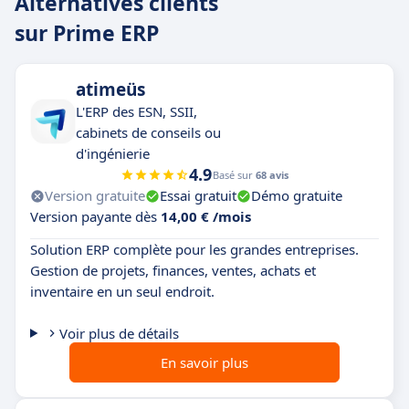
Alternatives clients
sur Prime ERP
atimeüs
L'ERP des ESN, SSII,
cabinets de conseils ou
d'ingénierie
4.9
Basé sur
68 avis
Version gratuite
Essai gratuit
Démo gratuite
Version payante dès
14,00 € /mois
Solution ERP complète pour les grandes entreprises.
Gestion de projets, finances, ventes, achats et
inventaire en un seul endroit.
Voir plus de détails
En savoir plus