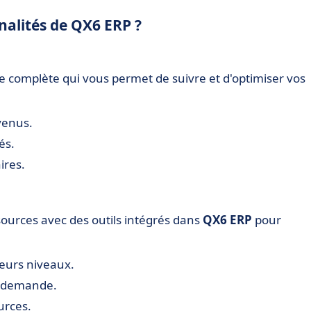
nnalités de QX6 ERP ?
re complète qui vous permet de suivre et d'optimiser vos
venus.
és.
ires.
essources avec des outils intégrés dans
QX6 ERP
pour
ieurs niveaux.
la demande.
urces.