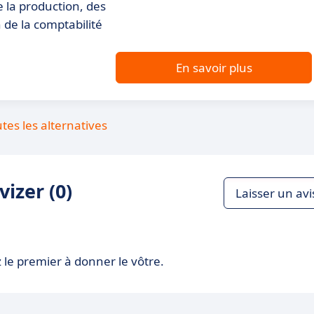
e la production, des
 de la comptabilité
En savoir plus
utes les alternatives
izer (0)
Laisser un avi
 le premier à donner le vôtre.