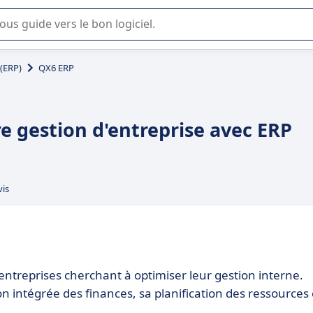
lisation ou la sélection de logiciel SaaS en entreprise.
 (ERP)
QX6 ERP
e gestion d'entreprise avec ERP
vis
ntreprises cherchant à optimiser leur gestion interne.
on intégrée des finances, sa planification des ressources 