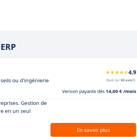
 ERP
4.9
seils ou d'ingénierie
Basé sur
68 avis
Version payante dès
14,00 € /mois
eprises. Gestion de
re en un seul
En savoir plus