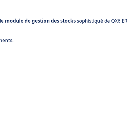
 le
module de gestion des stocks
sophistiqué de QX6 ER
ments.