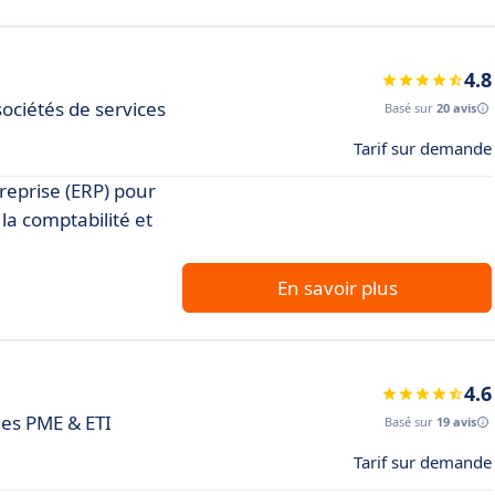
4.8
sociétés de services
Basé sur
20 avis
Tarif sur demande
treprise (ERP) pour
 la comptabilité et
En savoir plus
4.6
les PME & ETI
Basé sur
19 avis
Tarif sur demande