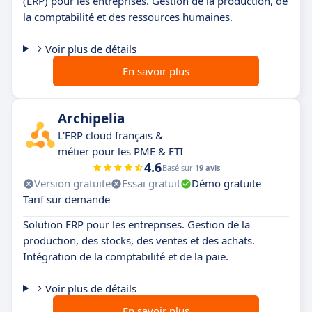
(ERP) pour les entreprises. Gestion de la production, de
la comptabilité et des ressources humaines.
Voir plus de détails
En savoir plus
Archipelia
L'ERP cloud français &
métier pour les PME & ETI
4.6
Basé sur
19 avis
Version gratuite
Essai gratuit
Démo gratuite
Tarif sur demande
Solution ERP pour les entreprises. Gestion de la
production, des stocks, des ventes et des achats.
Intégration de la comptabilité et de la paie.
Voir plus de détails
En savoir plus