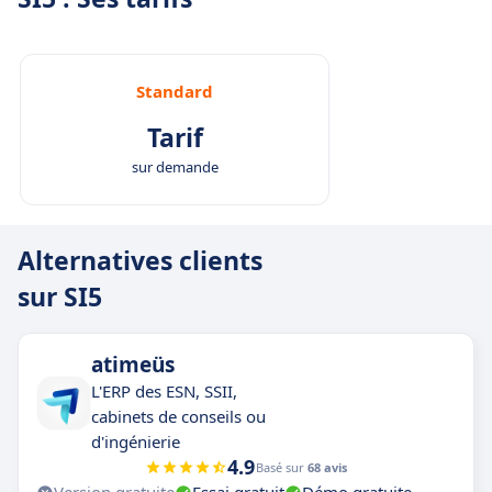
Standard
Tarif
sur demande
Alternatives clients
sur SI5
atimeüs
L'ERP des ESN, SSII,
cabinets de conseils ou
d'ingénierie
4.9
Basé sur
68 avis