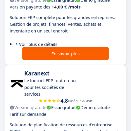
Version gratuite
Essai gratuit
Démo gratuite
Version payante dès
14,00 € /mois
Solution ERP complète pour les grandes entreprises.
Gestion de projets, finances, ventes, achats et
inventaire en un seul endroit.
Voir plus de détails
En savoir plus
Karanext
Le logiciel ERP tout-en-un
pour les sociétés de
services
4.8
Basé sur
20 avis
Version gratuite
Essai gratuit
Démo gratuite
Tarif sur demande
Solution de planification de ressources d'entreprise