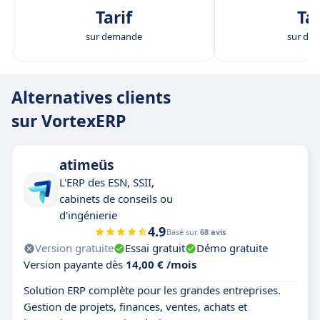
Tarif
Tar
sur demande
sur de
Alternatives clients
sur VortexERP
atimeüs
L'ERP des ESN, SSII,
cabinets de conseils ou
d'ingénierie
4.9
Basé sur
68 avis
Version gratuite
Essai gratuit
Démo gratuite
Version payante dès
14,00 € /mois
Solution ERP complète pour les grandes entreprises.
Gestion de projets, finances, ventes, achats et