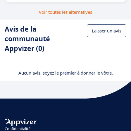
Voir toutes les alternatives
Avis de la
Laisser un avis
communauté
Appvizer (0)
Aucun avis, soyez le premier à donner le vôtre.
Confidentialité