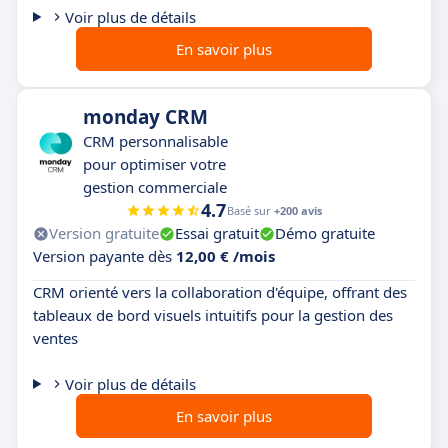
Voir plus de détails
En savoir plus
monday CRM
CRM personnalisable
pour optimiser votre
gestion commerciale
4.7
Basé sur
+200 avis
Version gratuite
Essai gratuit
Démo gratuite
Version payante dès
12,00 € /mois
CRM orienté vers la collaboration d'équipe, offrant des
tableaux de bord visuels intuitifs pour la gestion des
ventes
Voir plus de détails
En savoir plus