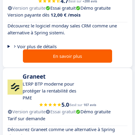
4.7
Basé sur
+200 avis
Version gratuite
Essai gratuit
Démo gratuite
Version payante dès
12,00 € /mois
Découvrez le logiciel monday sales CRM comme une
alternative à Spring sistemi.
Voir plus de détails
En savoir plus
Graneet
L'ERP BTP moderne pour
protéger la rentabilité des
PME
5.0
Basé sur
107 avis
Version gratuite
Essai gratuit
Démo gratuite
Tarif sur demande
Découvrez Graneet comme une alternative à Spring