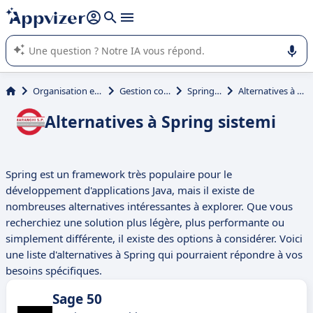
répondre (plusieurs lignes avec
shift + entrée
).
L'IA de Appvizer vous guide dans l'utilisation ou la sélection de
logiciel SaaS en entreprise.
Organisation et planification
Gestion commerciale
Spring sistemi
Alternatives à Spring sistemi
Alternatives à Spring sistemi
Spring est un framework très populaire pour le
développement d'applications Java, mais il existe de
nombreuses alternatives intéressantes à explorer. Que vous
recherchiez une solution plus légère, plus performante ou
simplement différente, il existe des options à considérer. Voici
une liste d'alternatives à Spring qui pourraient répondre à vos
besoins spécifiques.
Sage 50