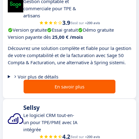
Gestion comptable et
commerciale pour TPE &
artisans
3.9
Basé sur
+200 avis
Version gratuite
Essai gratuit
Démo gratuite
Version payante dès
25,00 € /mois
Découvrez une solution complète et fiable pour la gestion
de votre comptabilité et de la facturation avec Sage 50
Compta & Facturation, une alternative à Spring sistemi.
Voir plus de détails
En savoir plus
Sellsy
Le logiciel CRM tout-en-
un pour TPE/PME avec IA
intégrée
4.2
Basé sur
+200 avis