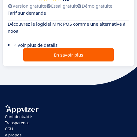
Version gratuite
Essai gratuit
Démo gratuite
Tarif sur demande
Découvrez le logiciel MYR POS comme une alternative à
nooa.
Voir plus de détails
En savoir plus
Confidentialité
Transparence
CGU
À propos