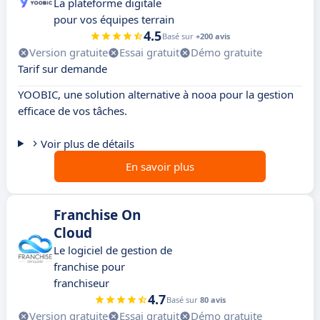
La plateforme digitale
pour vos équipes terrain
4.5
Basé sur
+200 avis
Version gratuite
Essai gratuit
Démo gratuite
Tarif sur demande
YOOBIC, une solution alternative à nooa pour la gestion
efficace de vos tâches.
Voir plus de détails
En savoir plus
Franchise On
Cloud
Le logiciel de gestion de
franchise pour
franchiseur
4.7
Basé sur
80 avis
Version gratuite
Essai gratuit
Démo gratuite