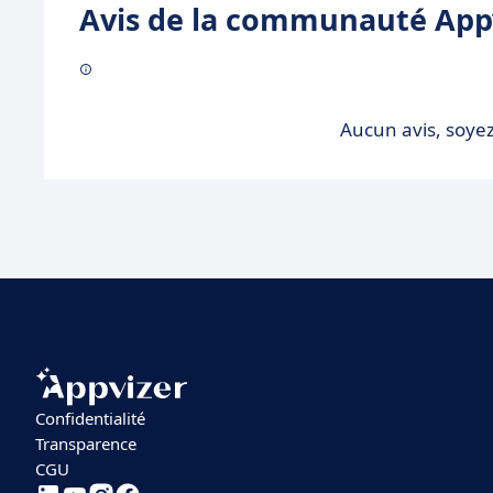
Avis de la communauté Appv
Aucun avis, soyez
Confidentialité
Transparence
CGU