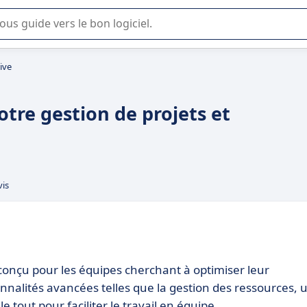
lisation ou la sélection de logiciel SaaS en entreprise.
ive
otre gestion de projets et
vis
s conçu pour les équipes cherchant à optimiser leur
tionnalités avancées telles que la gestion des ressources, 
e tout pour faciliter le travail en équipe.