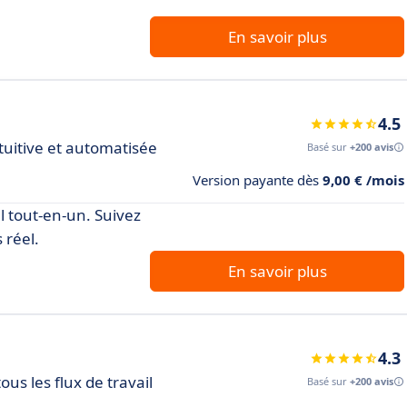
En savoir plus
4.5
tuitive et automatisée
Basé sur
+200 avis
Version payante dès
9,00 € /mois
el tout-en-un. Suivez
 réel.
En savoir plus
4.3
ous les flux de travail
Basé sur
+200 avis