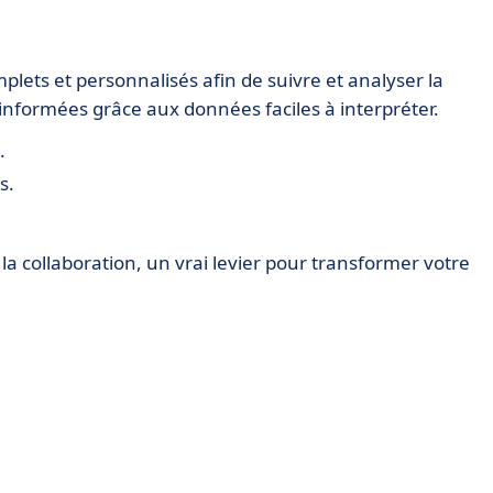
lets et personnalisés afin de suivre et analyser la
informées grâce aux données faciles à interpréter.
.
s.
t la collaboration, un vrai levier pour transformer votre