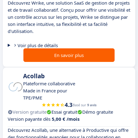
Découvrez Wrike, une solution SaaS de gestion de projets
et de travail collaboratif. Conçu pour offrir une visibilité et
un contrôle accrus sur les projets, Wrike se distingue par
son interface intuitive, sa flexibilité et sa facilité
d'utilisation.
Voir plus de détails
En savoir plus
Acollab
Plateforme collaborative
Made in France pour
TPE/PME
4.3
Basé sur
9 avis
Version gratuite
Essai gratuit
Démo gratuite
Version payante dès
5,00 € /mois
Découvrez Acollab, une alternative à Productive qui offre
des fonctionnalités avancées pour la collaboration en