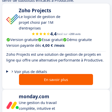
servir de substituts efficaces à Productive.
Zoho Projects
Le logiciel de gestion de
projet choisi par 1M
d'entreprises
4.4
Basé sur
+200 avis
Version gratuite
Essai gratuit
Démo gratuite
Version payante dès
4,00 € /mois
Zoho Projects est une solution de gestion de projets en
ligne qui offre une alternative performante à Productive.
Voir plus de détails
En savoir plus
monday.com
Une gestion du travail
complète, intuitive et