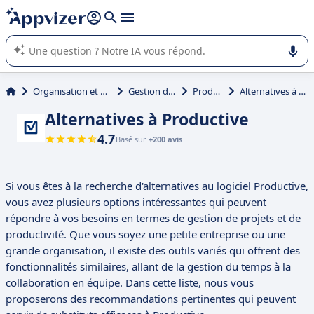
répondre (plusieurs lignes avec
shift + entrée
).
L'IA de Appvizer vous guide dans l'utilisation ou la sélection de
logiciel SaaS en entreprise.
Organisation et planification
Gestion de projet
Productive
Alternatives à Productive
Alternatives à Productive
4.7
Basé sur
+200 avis
Si vous êtes à la recherche d'alternatives au logiciel Productive,
vous avez plusieurs options intéressantes qui peuvent
répondre à vos besoins en termes de gestion de projets et de
productivité. Que vous soyez une petite entreprise ou une
grande organisation, il existe des outils variés qui offrent des
fonctionnalités similaires, allant de la gestion du temps à la
collaboration en équipe. Dans cette liste, nous vous
proposerons des recommandations pertinentes qui peuvent