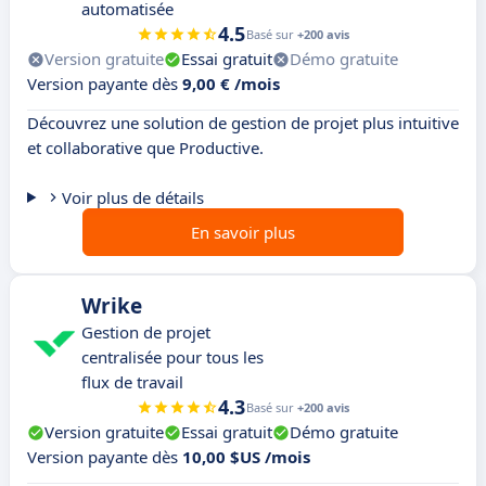
automatisée
4.5
Basé sur
+200 avis
Version gratuite
Essai gratuit
Démo gratuite
Version payante dès
9,00 € /mois
Découvrez une solution de gestion de projet plus intuitive
et collaborative que Productive.
Voir plus de détails
En savoir plus
Wrike
Gestion de projet
centralisée pour tous les
flux de travail
4.3
Basé sur
+200 avis
Version gratuite
Essai gratuit
Démo gratuite
Version payante dès
10,00 $US /mois