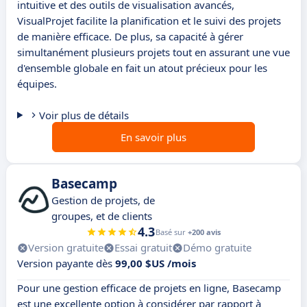
intuitive et des outils de visualisation avancés,
VisualProjet facilite la planification et le suivi des projets
de manière efficace. De plus, sa capacité à gérer
simultanément plusieurs projets tout en assurant une vue
d'ensemble globale en fait un atout précieux pour les
équipes.
Voir plus de détails
En savoir plus
Basecamp
Gestion de projets, de
groupes, et de clients
4.3
Basé sur
+200 avis
Version gratuite
Essai gratuit
Démo gratuite
Version payante dès
99,00 $US /mois
Pour une gestion efficace de projets en ligne, Basecamp
est une excellente option à considérer par rapport à