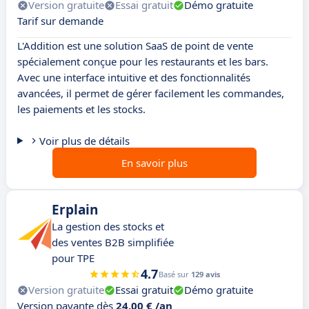
Version gratuite
Essai gratuit
Démo gratuite
Tarif sur demande
L'Addition est une solution SaaS de point de vente
spécialement conçue pour les restaurants et les bars.
Avec une interface intuitive et des fonctionnalités
avancées, il permet de gérer facilement les commandes,
les paiements et les stocks.
Voir plus de détails
En savoir plus
Erplain
La gestion des stocks et
des ventes B2B simplifiée
pour TPE
4.7
Basé sur
129 avis
Version gratuite
Essai gratuit
Démo gratuite
Version payante dès
24,00 € /an