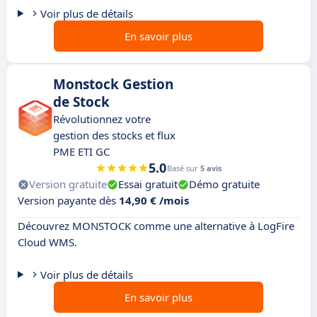
Voir plus de détails
En savoir plus
Monstock Gestion
de Stock
Révolutionnez votre
gestion des stocks et flux
PME ETI GC
5.0
Basé sur
5 avis
Version gratuite
Essai gratuit
Démo gratuite
Version payante dès
14,90 € /mois
Découvrez MONSTOCK comme une alternative à LogFire
Cloud WMS.
Voir plus de détails
En savoir plus