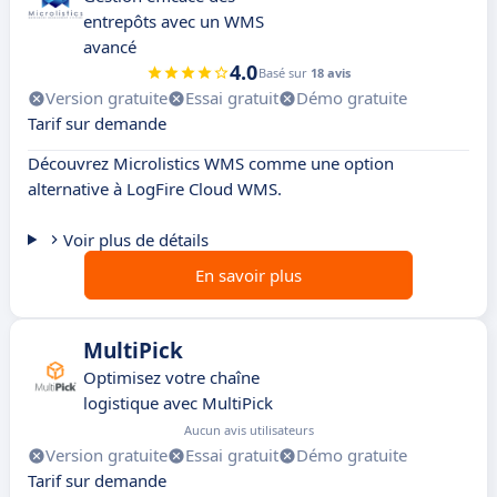
entrepôts avec un WMS
avancé
4.0
Basé sur
18 avis
Version gratuite
Essai gratuit
Démo gratuite
Tarif sur demande
Découvrez Microlistics WMS comme une option
alternative à LogFire Cloud WMS.
Voir plus de détails
En savoir plus
MultiPick
Optimisez votre chaîne
logistique avec MultiPick
Aucun avis utilisateurs
Version gratuite
Essai gratuit
Démo gratuite
Tarif sur demande