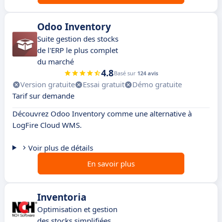
Odoo Inventory
Suite gestion des stocks
de l'ERP le plus complet
du marché
4.8
Basé sur
124 avis
Version gratuite
Essai gratuit
Démo gratuite
Tarif sur demande
Découvrez Odoo Inventory comme une alternative à
LogFire Cloud WMS.
Voir plus de détails
En savoir plus
Inventoria
Optimisation et gestion
des stocks simplifiées