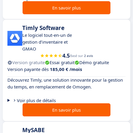
En savoir plus
Timly Software
Le logiciel tout-en-un de
gestion d’inventaire et
GMAO
4.5
Basé sur
2 avis
Version gratuite
Essai gratuit
Démo gratuite
Version payante dès
185,00 € /mois
Découvrez Timly, une solution innovante pour la gestion
du temps, en remplacement de Omogen.
Voir plus de détails
En savoir plus
MySABE