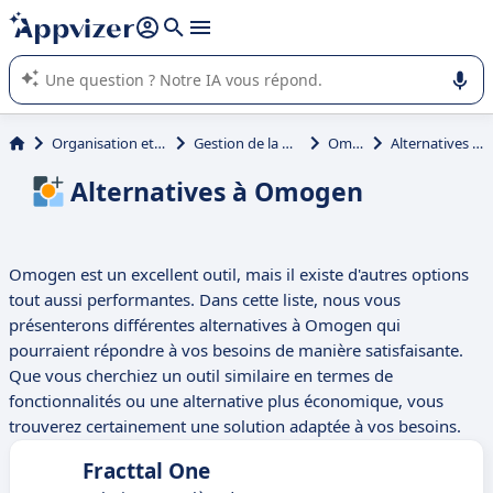
répondre (plusieurs lignes avec
shift + entrée
).
L'IA de Appvizer vous guide dans l'utilisation ou la sélection de
logiciel SaaS en entreprise.
Organisation et planification
Gestion de la maintenance
Omogen
Alternatives à Omogen
Alternatives à Omogen
Omogen est un excellent outil, mais il existe d'autres options
tout aussi performantes. Dans cette liste, nous vous
présenterons différentes alternatives à Omogen qui
pourraient répondre à vos besoins de manière satisfaisante.
Que vous cherchiez un outil similaire en termes de
fonctionnalités ou une alternative plus économique, vous
trouverez certainement une solution adaptée à vos besoins.
Fracttal One