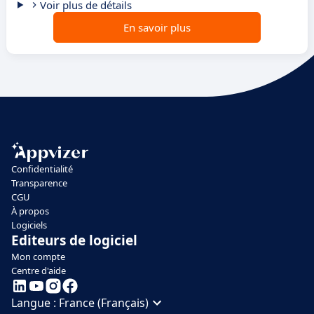
Voir plus de détails
En savoir plus
Confidentialité
Transparence
CGU
À propos
Logiciels
Editeurs de logiciel
Mon compte
Centre d'aide
Langue :
France (Français)