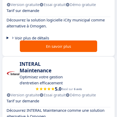
Version gratuite
Essai gratuit
Démo gratuite
Tarif sur demande
Découvrez la solution logicielle iCity municipal comme
alternative à Omogen.
Voir plus de détails
En savoir plus
INTERAL
Maintenance
Optimisez votre gestion
d'entretien efficacement
5.0
Basé sur
6 avis
Version gratuite
Essai gratuit
Démo gratuite
Tarif sur demande
Découvrez INTERAL Maintenance comme une solution
alternative à Omogen.