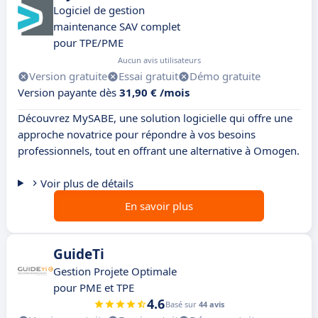
Logiciel de gestion
maintenance SAV complet
pour TPE/PME
Aucun avis utilisateurs
Version gratuite
Essai gratuit
Démo gratuite
Version payante dès
31,90 € /mois
Découvrez MySABE, une solution logicielle qui offre une
approche novatrice pour répondre à vos besoins
professionnels, tout en offrant une alternative à Omogen.
Voir plus de détails
En savoir plus
GuideTi
Gestion Projete Optimale
pour PME et TPE
4.6
Basé sur
44 avis