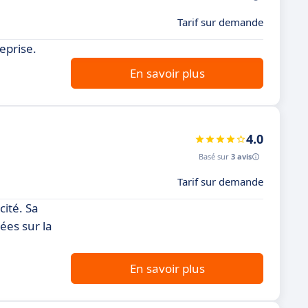
Tarif sur demande
eprise.
En savoir plus
4.0
Basé sur
3 avis
Tarif sur demande
cité. Sa
ées sur la
En savoir plus