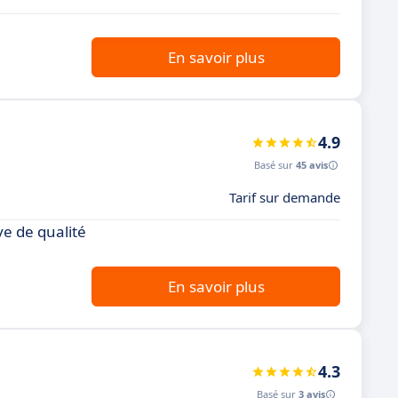
En savoir plus
4.9
Basé sur
45 avis
Tarif sur demande
ve de qualité
En savoir plus
4.3
Basé sur
3 avis