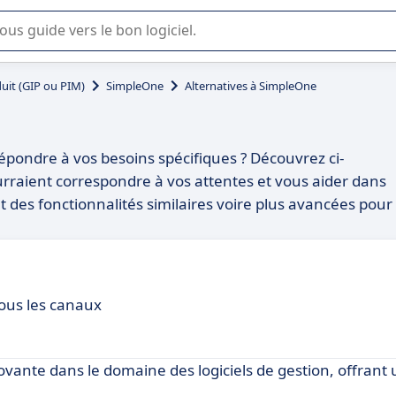
lisation ou la sélection de logiciel SaaS en entreprise.
uit (GIP ou PIM)
SimpleOne
Alternatives à SimpleOne
pondre à vos besoins spécifiques ? Découvrez ci-
ourraient correspondre à vos attentes et vous aider dans
t des fonctionnalités similaires voire plus avancées pour
tous les canaux
nte dans le domaine des logiciels de gestion, offrant