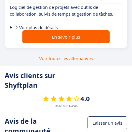
Logiciel de gestion de projets avec outils de
collaboration, suivis de temps et gestion de tâches.
Voir plus de détails
En savoir plus
Voir toutes les alternatives
Avis clients sur
Shyftplan
4.0
Basé sur
4 avis
Avis de la
Laisser un avis
communauté