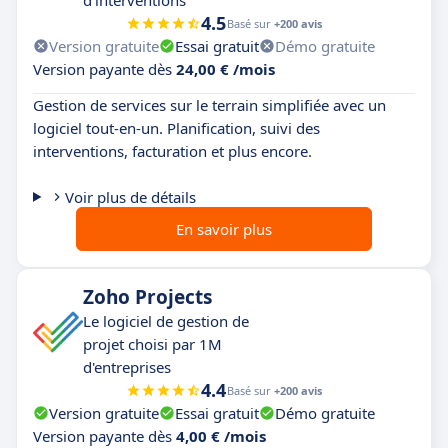
4.5
Basé sur
+200 avis
Version gratuite
Essai gratuit
Démo gratuite
Version payante dès
24,00 € /mois
Gestion de services sur le terrain simplifiée avec un
logiciel tout-en-un. Planification, suivi des
interventions, facturation et plus encore.
Voir plus de détails
En savoir plus
Zoho Projects
Le logiciel de gestion de
projet choisi par 1M
d'entreprises
4.4
Basé sur
+200 avis
Version gratuite
Essai gratuit
Démo gratuite
Version payante dès
4,00 € /mois