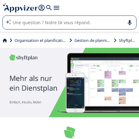
répondre (plusieurs lignes avec
shift + entrée
).
L'IA de Appvizer vous guide dans l'utilisation ou la sélection de
logiciel SaaS en entreprise.
Organisation et planification
Gestion de planning
Shyftplan