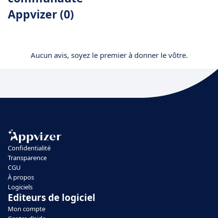
Appvizer (0)
Aucun avis, soyez le premier à donner le vôtre.
Confidentialité
Transparence
CGU
À propos
Logiciels
Editeurs de logiciel
Mon compte