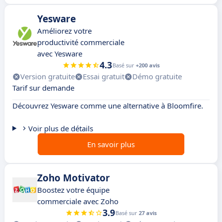
Yesware
Améliorez votre
productivité commerciale
avec Yesware
4.3
Basé sur
+200 avis
Version gratuite
Essai gratuit
Démo gratuite
Tarif sur demande
Découvrez Yesware comme une alternative à Bloomfire.
Voir plus de détails
En savoir plus
Zoho Motivator
Boostez votre équipe
commerciale avec Zoho
3.9
Basé sur
27 avis