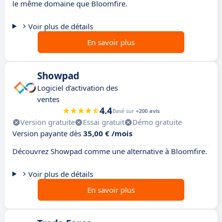
le même domaine que Bloomfire.
Voir plus de détails
En savoir plus
Showpad
Logiciel d'activation des
ventes
4.4
Basé sur
+200 avis
Version gratuite
Essai gratuit
Démo gratuite
Version payante dès
35,00 € /mois
Découvrez Showpad comme une alternative à Bloomfire.
Voir plus de détails
En savoir plus