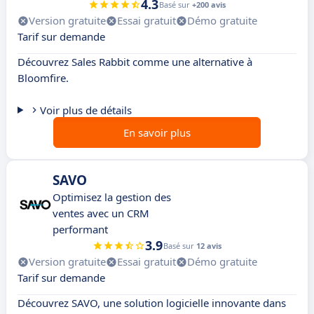
4.3
Basé sur
+200 avis
Version gratuite
Essai gratuit
Démo gratuite
Tarif sur demande
Découvrez Sales Rabbit comme une alternative à
Bloomfire.
Voir plus de détails
En savoir plus
SAVO
Optimisez la gestion des
ventes avec un CRM
performant
3.9
Basé sur
12 avis
Version gratuite
Essai gratuit
Démo gratuite
Tarif sur demande
Découvrez SAVO, une solution logicielle innovante dans