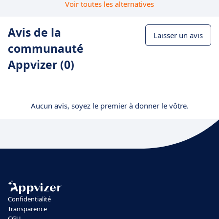
Voir toutes les alternatives
Avis de la
Laisser un avis
communauté
Appvizer (0)
Aucun avis, soyez le premier à donner le vôtre.
Confidentialité
Transparence
CGU