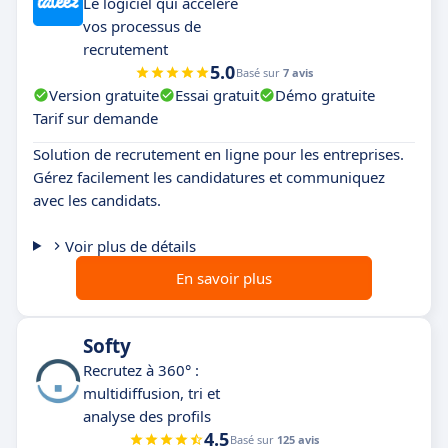
Le logiciel qui accélère
vos processus de
recrutement
5.0
Basé sur
7 avis
Version gratuite
Essai gratuit
Démo gratuite
Tarif sur demande
Solution de recrutement en ligne pour les entreprises.
Gérez facilement les candidatures et communiquez
avec les candidats.
Voir plus de détails
En savoir plus
Softy
Recrutez à 360° :
multidiffusion, tri et
analyse des profils
4.5
Basé sur
125 avis