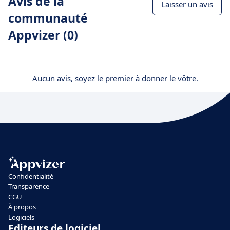
Avis de la
Laisser un avis
communauté
Appvizer (0)
Aucun avis, soyez le premier à donner le vôtre.
Confidentialité
Transparence
CGU
À propos
Logiciels
Editeurs de logiciel