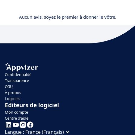
Aucun avis, soyez le premier à donner le vôtre.
Confidentialité
Transparence
CGU
À propos
Logiciels
Editeurs de logiciel
Mon compte
Centre d'aide
Langue :
France (Français)