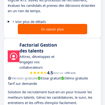
logiciel ATS. Suivez les processus de recrutement,
évaluez les candidats et prenez des décisions éclairées
en un rien de temps.
Voir plus de détails
En savoir plus
Factorial Gestion
des talents
Attirez, développez et
engagez vos
collaborateurs
4.5
Basé sur
+200 avis
Version gratuite
Essai gratuit
Démo gratuite
Tarif sur demande
Solution de recrutement tout-en-un pour trouver les
meilleurs talents. Gérez les candidatures, le suivi, les
entretiens et les offres d'emploi facilement.