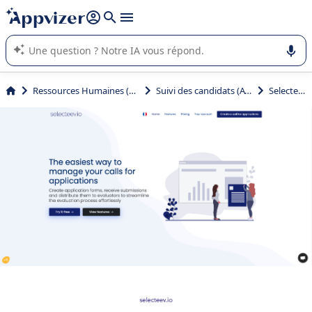
répondre (plusieurs lignes avec
shift + entrée
).
L'IA de Appvizer vous guide dans l'utilisation ou la sélection de
logiciel SaaS en entreprise.
Ressources Humaines (RH)
Suivi des candidats (ATS)
Selecteev