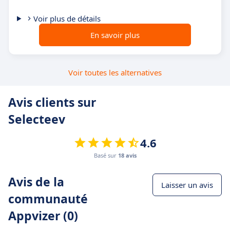
Voir plus de détails
En savoir plus
Voir toutes les alternatives
Avis clients sur
Selecteev
4.6
Basé sur
18 avis
Avis de la
Laisser un avis
communauté
Appvizer (0)