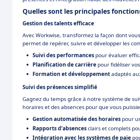
Quelles sont les principales fonctio
Gestion des talents efficace
Avec Workwise, transformez la façon dont vous g
permet de repérer, suivre et développer les c
Suivi des performances
pour évaluer effi
Planification de carrière
pour fidéliser vos
Formation et développement
adaptés aux
Suivi des présences simplifié
Gagnez du temps grâce à notre système de suiv
horaires et des absences pour que vous puissie
Gestion automatisée des horaires
pour un
Rapports d'absences
clairs et complets po
Intégration avec les systèmes de paie
pou