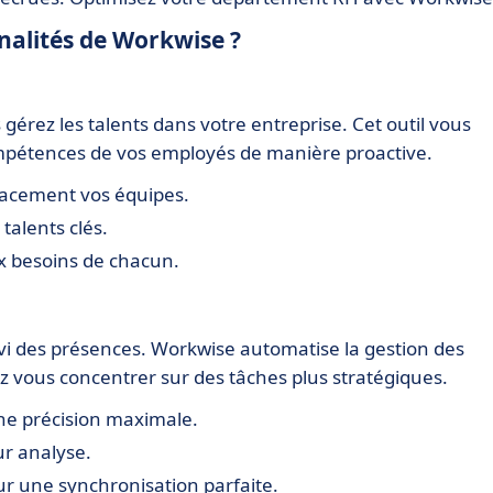
nnalités de Workwise ?
érez les talents dans votre entreprise. Cet outil vous
ompétences de vos employés de manière proactive.
cacement vos équipes.
 talents clés.
 besoins de chacun.
i des présences. Workwise automatise la gestion des
z vous concentrer sur des tâches plus stratégiques.
e précision maximale.
ur analyse.
r une synchronisation parfaite.