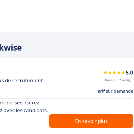
rkwise
5.0
sus de recrutement
Basé sur
7 avis
Tarif sur demande
ntreprises. Gérez
 avec les candidats.
En savoir plus