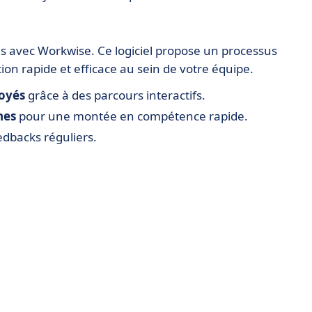
és avec Workwise. Ce logiciel propose un processus
on rapide et efficace au sein de votre équipe.
oyés
grâce à des parcours interactifs.
nes
pour une montée en compétence rapide.
dbacks réguliers.