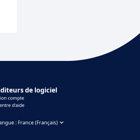
diteurs de logiciel
on compte
entre d'aide
angue :
France (Français)