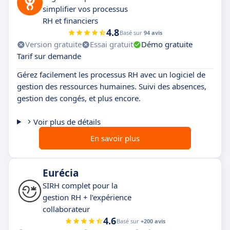
simplifier vos processus
RH et financiers
4.8
Basé sur
94 avis
Version gratuite
Essai gratuit
Démo gratuite
Tarif sur demande
Gérez facilement les processus RH avec un logiciel de
gestion des ressources humaines. Suivi des absences,
gestion des congés, et plus encore.
Voir plus de détails
En savoir plus
Eurécia
SIRH complet pour la
gestion RH + l’expérience
collaborateur
4.6
Basé sur
+200 avis