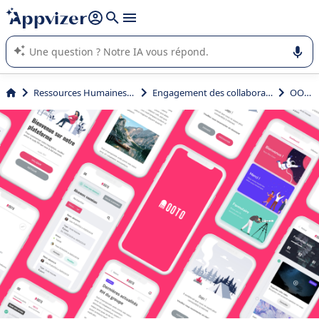
répondre (plusieurs lignes avec
shift + entrée
).
L'IA de Appvizer vous guide dans l'utilisation ou la sélection de
logiciel SaaS en entreprise.
Ressources Humaines (RH)
Engagement des collaborateurs
OOTO