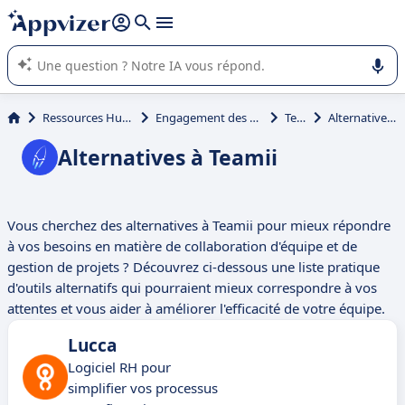
répondre (plusieurs lignes avec
shift + entrée
).
L'IA de Appvizer vous guide dans l'utilisation ou la sélection de
logiciel SaaS en entreprise.
Ressources Humaines (RH)
Engagement des collaborateurs
Teamii
Alternatives à Teamii
Alternatives à Teamii
Vous cherchez des alternatives à Teamii pour mieux répondre
à vos besoins en matière de collaboration d'équipe et de
gestion de projets ? Découvrez ci-dessous une liste pratique
d'outils alternatifs qui pourraient mieux correspondre à vos
attentes et vous aider à améliorer l'efficacité de votre équipe.
Lucca
Logiciel RH pour
simplifier vos processus