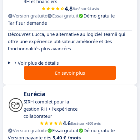
RH et financiers
4.8
Basé sur
94 avis
Version gratuite
Essai gratuit
Démo gratuite
Tarif sur demande
Découvrez Lucca, une alternative au logiciel Teamii qui
offre une expérience utilisateur améliorée et des
fonctionnalités plus avancées.
Voir plus de détails
En savoir plus
Eurécia
SIRH complet pour la
gestion RH + l’expérience
collaborateur
4.6
Basé sur
+200 avis
Version gratuite
Essai gratuit
Démo gratuite
Version payante dès
5,40 € /mois