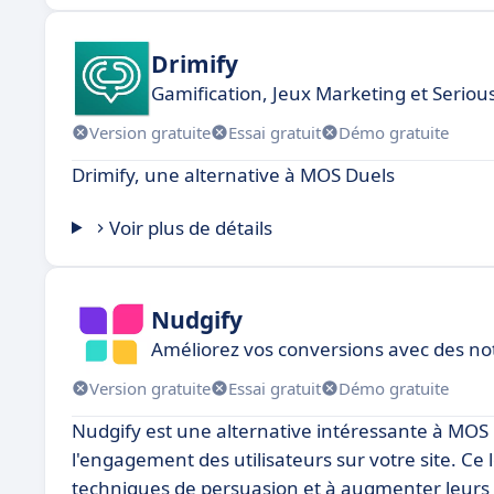
Drimify
Gamification, Jeux Marketing et Serio
Version gratuite
Essai gratuit
Démo gratuite
Drimify, une alternative à MOS Duels
Voir plus de détails
Nudgify
Améliorez vos conversions avec des noti
Version gratuite
Essai gratuit
Démo gratuite
Nudgify est une alternative intéressante à MOS 
l'engagement des utilisateurs sur votre site. Ce l
techniques de persuasion et à augmenter leurs c