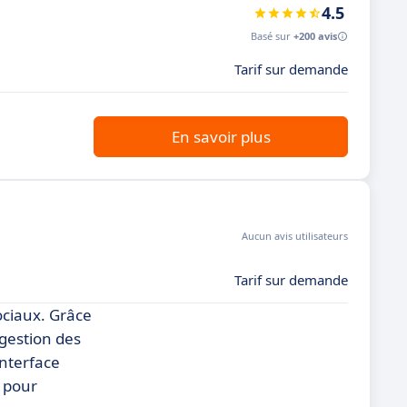
4.5
Basé sur
+200 avis
Tarif sur demande
En savoir plus
Aucun avis utilisateurs
Tarif sur demande
ociaux. Grâce
 gestion des
interface
s pour