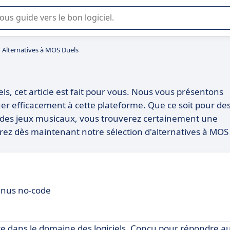
lisation ou la sélection de logiciel SaaS en entreprise.
Alternatives à MOS Duels
ls, cet article est fait pour vous. Nous vous présentons
ituer efficacement à cette plateforme. Que ce soit pour de
u des jeux musicaux, vous trouverez certainement une
rez dès maintenant notre sélection d'alternatives à MOS
enus no-code
e dans le domaine des logiciels. Conçu pour répondre a