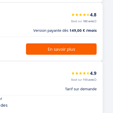
4.8
Basé sur
102 avis
Version payante dès
149,00 € /mois
En savoir plus
4.9
Basé sur
113 avis
Tarif sur demande
er
 des