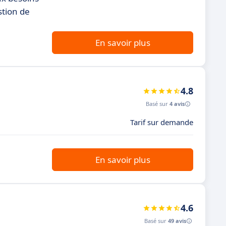
stion de
En savoir plus
4.8
Basé sur
4 avis
Tarif sur demande
En savoir plus
4.6
Basé sur
49 avis