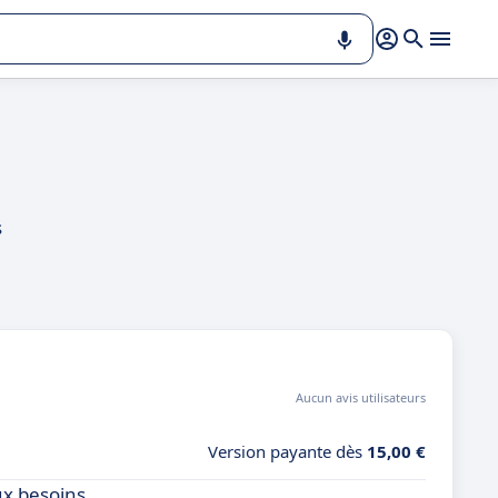
s
Aucun avis utilisateurs
Version payante dès
15,00 €
ux besoins