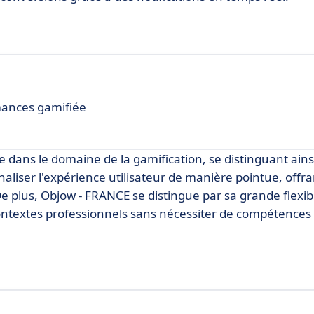
mances gamifiée
dans le domaine de la gamification, se distinguant ain
naliser l'expérience utilisateur de manière pointue, offra
 plus, Objow - FRANCE se distingue par sa grande flexibi
ontextes professionnels sans nécessiter de compétences