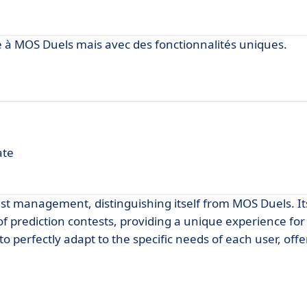
ire à MOS Duels mais avec des fonctionnalités uniques.
ate
st management, distinguishing itself from MOS Duels. It
of prediction contests, providing a unique experience for
ty to perfectly adapt to the specific needs of each user, off