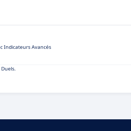
c Indicateurs Avancés
 Duels.