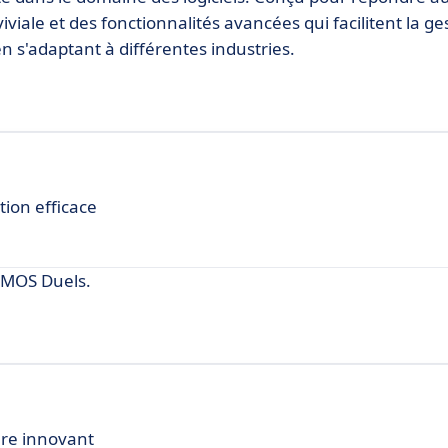
viviale et des fonctionnalités avancées qui facilitent la ge
 en s'adaptant à différentes industries.
ion efficace
 MOS Duels.
are innovant