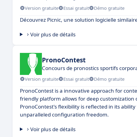
Version gratuite
Essai gratuit
Démo gratuite
Découvrez Picnic, une solution logicielle simila
Voir plus de détails
PronoContest
Concours de pronostics sportifs corpor
Version gratuite
Essai gratuit
Démo gratuite
PronoContest is a innovative approach for conte
friendly platform allows for deep customization 
PronoContest's flexibility is reflected in its abili
unparalleled configuration freedom.
Voir plus de détails