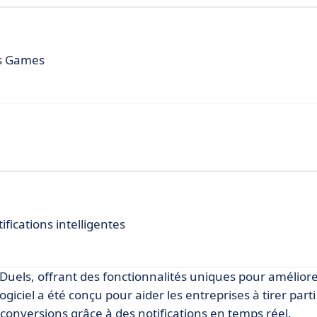
us Games
fications intelligentes
Duels, offrant des fonctionnalités uniques pour amélior
ogiciel a été conçu pour aider les entreprises à tirer parti
onversions grâce à des notifications en temps réel.