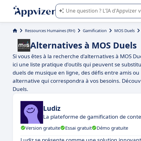
L'IA de Appvizer vous guide dans l'uti
Ressources Humaines (RH)
Gamification
MOS Duels
Alternatives à MOS Duels
Si vous êtes à la recherche d'alternatives à MOS Due
ici une liste pratique d'outils qui peuvent se subst
duels de musique en ligne, des défis entre amis o
alternative qui correspondra à vos besoins. Découv
Duels.
Ludiz
La plateforme de gamification de cont
Version gratuite
Essai gratuit
Démo gratuite
Ludiz se présente comme une solution innovant