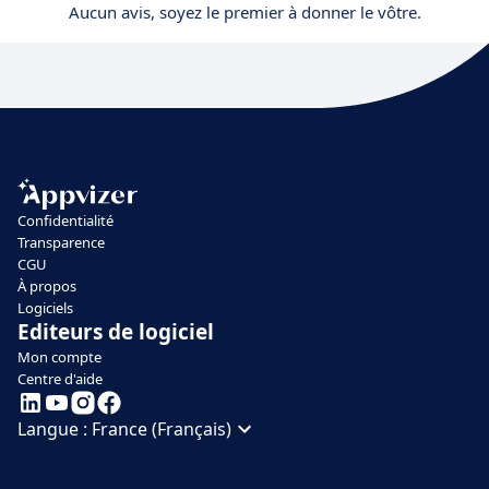
Aucun avis, soyez le premier à donner le vôtre.
Confidentialité
Transparence
CGU
À propos
Logiciels
Editeurs de logiciel
Mon compte
Centre d'aide
Langue :
France (Français)