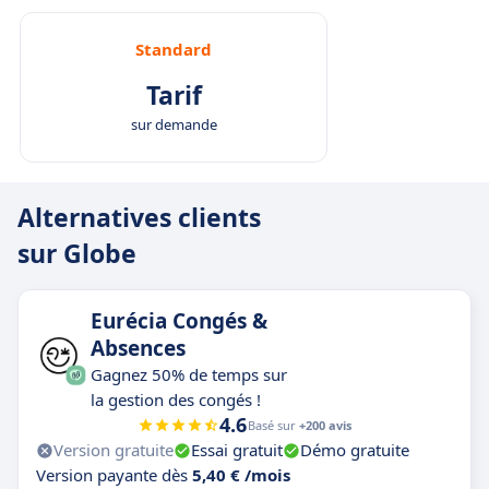
Standard
Tarif
sur demande
Alternatives clients
sur Globe
Eurécia Congés &
Absences
Gagnez 50% de temps sur
la gestion des congés !
4.6
Basé sur
+200 avis
Version gratuite
Essai gratuit
Démo gratuite
Version payante dès
5,40 € /mois