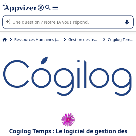
répondre (plusieurs lignes avec
shift + entrée
).
L'IA de Appvizer vous guide dans l'utilisation ou la sélection de
logiciel SaaS en entreprise.
Ressources Humaines (RH)
Gestion des temps
Cogilog Temps
Cogilog Temps : Le logiciel de gestion des