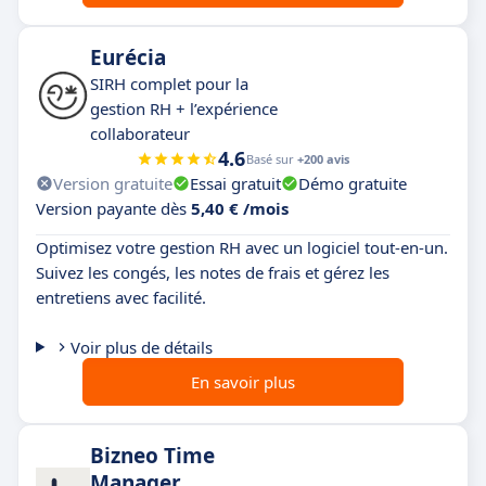
Eurécia
SIRH complet pour la
gestion RH + l’expérience
collaborateur
4.6
Basé sur
+200 avis
Version gratuite
Essai gratuit
Démo gratuite
Version payante dès
5,40 € /mois
Optimisez votre gestion RH avec un logiciel tout-en-un.
Suivez les congés, les notes de frais et gérez les
entretiens avec facilité.
Voir plus de détails
En savoir plus
Bizneo Time
Manager