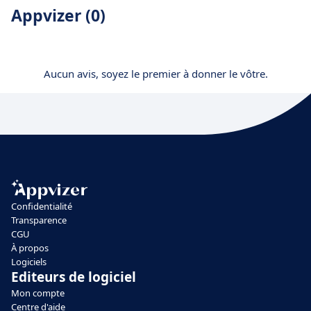
Appvizer (0)
Aucun avis, soyez le premier à donner le vôtre.
Confidentialité
Transparence
CGU
À propos
Logiciels
Editeurs de logiciel
Mon compte
Centre d'aide