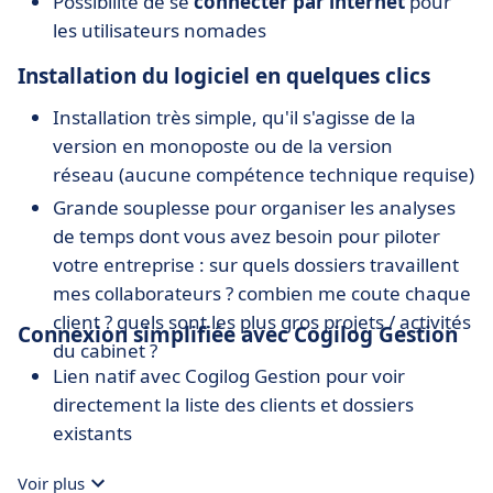
Possibilité de se
connecter par internet
pour
les utilisateurs nomades
Installation du logiciel en quelques clics
Installation très simple, qu'il s'agisse de la
version en monoposte ou de la version
réseau (aucune compétence technique requise)
Grande souplesse pour organiser les analyses
de temps dont vous avez besoin pour piloter
votre entreprise : sur quels dossiers travaillent
mes collaborateurs ? combien me coute chaque
client ? quels sont les plus gros projets / activités
Connexion simplifiée avec Cogilog Gestion
du cabinet ?
Lien natif avec Cogilog Gestion pour voir
directement la liste des clients et dossiers
existants
Voir plus