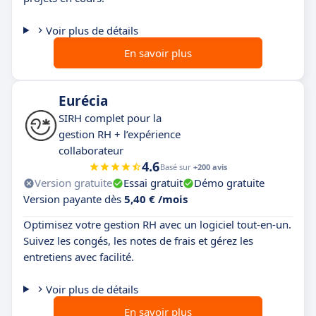
Voir plus de détails
En savoir plus
Eurécia
SIRH complet pour la
gestion RH + l’expérience
collaborateur
4.6
Basé sur
+200 avis
Version gratuite
Essai gratuit
Démo gratuite
Version payante dès
5,40 € /mois
Optimisez votre gestion RH avec un logiciel tout-en-un.
Suivez les congés, les notes de frais et gérez les
entretiens avec facilité.
Voir plus de détails
En savoir plus