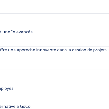
à une IA avancée
ffre une approche innovante dans la gestion de projets.
mployés
rnative à GoCo.