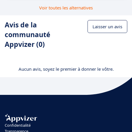
Voir toutes les alternatives
Avis de la
Laisser un avis
communauté
Appvizer (0)
Aucun avis, soyez le premier à donner le vôtre.
Confidentialité
Transparence