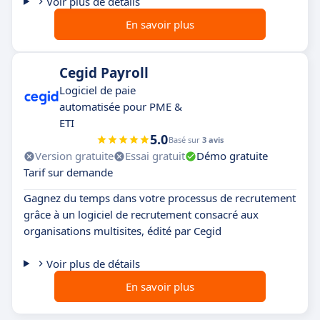
Voir plus de détails
En savoir plus
Cegid Payroll
Logiciel de paie
automatisée pour PME &
ETI
5.0
Basé sur
3 avis
Version gratuite
Essai gratuit
Démo gratuite
Tarif sur demande
Gagnez du temps dans votre processus de recrutement
grâce à un logiciel de recrutement consacré aux
organisations multisites, édité par Cegid
Voir plus de détails
En savoir plus