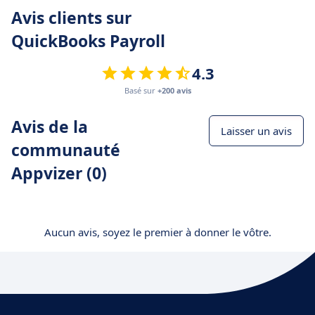
Avis clients sur
QuickBooks Payroll
4.3
Basé sur
+200 avis
Avis de la
Laisser un avis
communauté
Appvizer (0)
Aucun avis, soyez le premier à donner le vôtre.