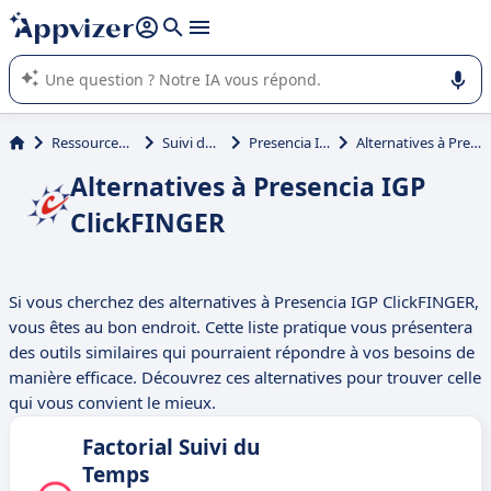
répondre (plusieurs lignes avec
shift + entrée
).
L'IA de Appvizer vous guide dans l'utilisation ou la sélection de
logiciel SaaS en entreprise.
Ressources Humaines (RH)
Suivi des présences
Presencia IGP ClickFINGER
Alternatives à Presencia IGP ClickFINGER
Alternatives à Presencia IGP
ClickFINGER
Si vous cherchez des alternatives à Presencia IGP ClickFINGER,
vous êtes au bon endroit. Cette liste pratique vous présentera
des outils similaires qui pourraient répondre à vos besoins de
manière efficace. Découvrez ces alternatives pour trouver celle
qui vous convient le mieux.
Factorial Suivi du
Temps