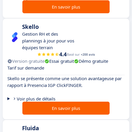
En savoir plus
Skello
Gestion RH et des
plannings à jour pour vos
équipes terrain
4.4
Basé sur
+200 avis
Version gratuite
Essai gratuit
Démo gratuite
Tarif sur demande
Skello se présente comme une solution avantageuse par
rapport à Presencia IGP ClickFINGER.
Voir plus de détails
En savoir plus
Fluida