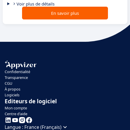
Voir plus de détails
En savoir plus
Confidentialité
Transparence
CGU
À propos
Logiciels
Editeurs de logiciel
Mon compte
Centre d'aide
Langue :
France (Français)