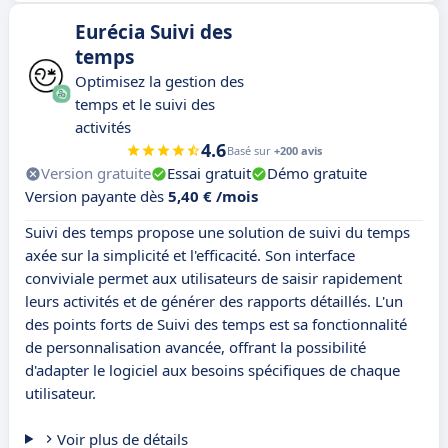
Eurécia Suivi des
temps
Optimisez la gestion des
temps et le suivi des
activités
4.6
Basé sur
+200 avis
Version gratuite
Essai gratuit
Démo gratuite
Version payante dès
5,40 € /mois
Suivi des temps propose une solution de suivi du temps
axée sur la simplicité et l'efficacité. Son interface
conviviale permet aux utilisateurs de saisir rapidement
leurs activités et de générer des rapports détaillés. L'un
des points forts de Suivi des temps est sa fonctionnalité
de personnalisation avancée, offrant la possibilité
d'adapter le logiciel aux besoins spécifiques de chaque
utilisateur.
Voir plus de détails