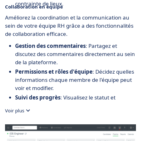
contrainte de lieux.
Collaboration en équipe
Améliorez la coordination et la communication au
sein de votre équipe RH grâce a des fonctionnalités
de collaboration efficace.
Gestion des commentaires
: Partagez et
discutez des commentaires directement au sein
de la plateforme.
Permissions et rôles d'équipe
: Décidez quelles
informations chaque membre de l'équipe peut
voir et modifier.
Suivi des progrès
: Visualisez le statut et
l'avancement du recrutement de chaque poste
Voir plus
à pourvoir.