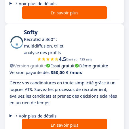
Voir plus de détails
En savoir plus
Softy
Recrutez à 360° :
multidiffusion, tri et
analyse des profils
4.5
Basé sur
125 avis
Version gratuite
Essai gratuit
Démo gratuite
Version payante dès
350,00 € /mois
Gérez vos candidatures en toute simplicité grâce à un
logiciel ATS. Suivez les processus de recrutement,
évaluez les candidats et prenez des décisions éclairées
en un rien de temps.
Voir plus de détails
En savoir plus