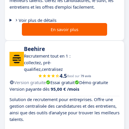
meilleurs talents. Gérez les candidatures, le suivi, les
entretiens et les offres d'emploi facilement.
Voir plus de détails
En savoir plus
Beehire
Recrutement tout en 1 :
collectez, pré-
qualifiez,centralisez
4.5
Basé sur
79 avis
Version gratuite
Essai gratuit
Démo gratuite
Version payante dès
95,00 € /mois
Solution de recrutement pour entreprises. Offre une
gestion centralisée des candidatures et des entretiens,
ainsi que des outils d'analyse pour trouver les meilleurs
talents.