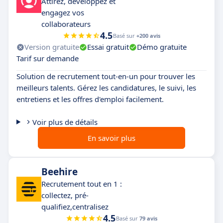
Attirez, développez et
engagez vos
collaborateurs
4.5
Basé sur
+200 avis
Version gratuite
Essai gratuit
Démo gratuite
Tarif sur demande
Solution de recrutement tout-en-un pour trouver les
meilleurs talents. Gérez les candidatures, le suivi, les
entretiens et les offres d'emploi facilement.
Voir plus de détails
En savoir plus
Beehire
Recrutement tout en 1 :
collectez, pré-
qualifiez,centralisez
4.5
Basé sur
79 avis