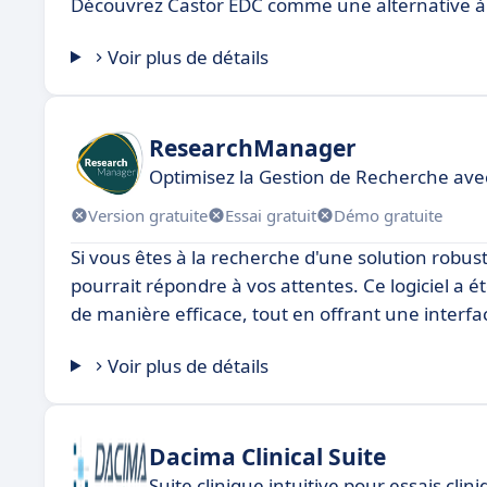
Découvrez Castor EDC comme une alternative à
Voir plus de détails
ResearchManager
Optimisez la Gestion de Recherche avec
Version gratuite
Essai gratuit
Démo gratuite
Si vous êtes à la recherche d'une solution robu
pourrait répondre à vos attentes. Ce logiciel a é
de manière efficace, tout en offrant une interface
Voir plus de détails
Dacima Clinical Suite
Suite clinique intuitive pour essais clin