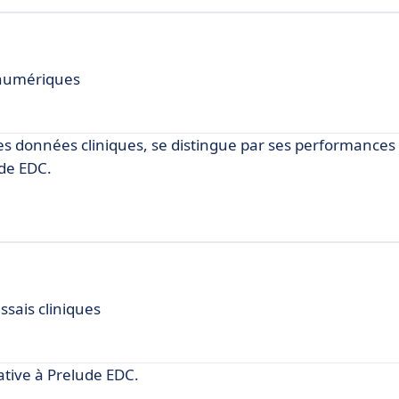
s numériques
des données cliniques, se distingue par ses performances 
ude EDC.
ssais cliniques
tive à Prelude EDC.