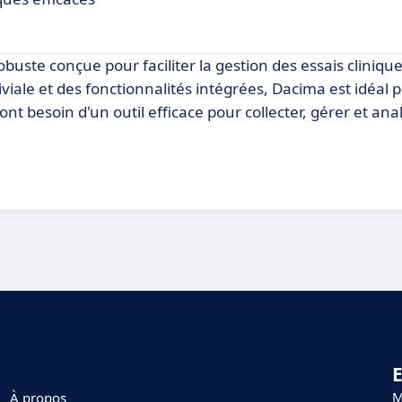
robuste conçue pour faciliter la gestion des essais cliniqu
ale et des fonctionnalités intégrées, Dacima est idéal p
ont besoin d'un outil efficace pour collecter, gérer et ana
E
M
À propos