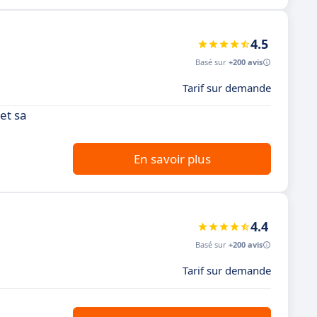
4.5
Basé sur
+200 avis
Tarif sur demande
et sa
En savoir plus
4.4
Basé sur
+200 avis
Tarif sur demande