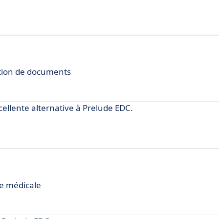
ation de documents
lente alternative à Prelude EDC.
e médicale