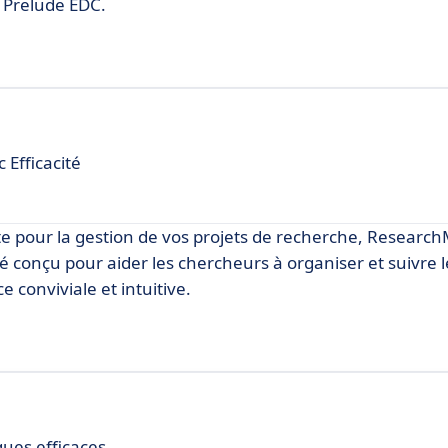
 Prelude EDC.
 Efficacité
ste pour la gestion de vos projets de recherche, Resear
té conçu pour aider les chercheurs à organiser et suivre 
 conviviale et intuitive.
iques efficaces