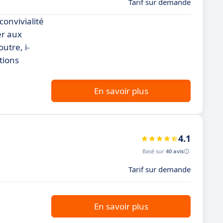
Tarif sur demande
onvivialité
er aux
utre, i-
tions
En savoir plus
4.1
Basé sur
40 avis
Tarif sur demande
En savoir plus