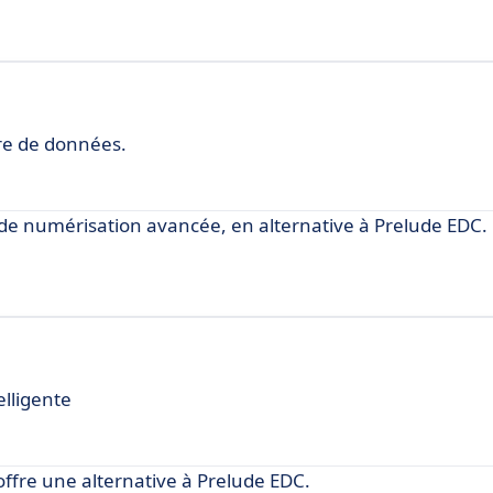
ure de données.
e numérisation avancée, en alternative à Prelude EDC.
elligente
 offre une alternative à Prelude EDC.