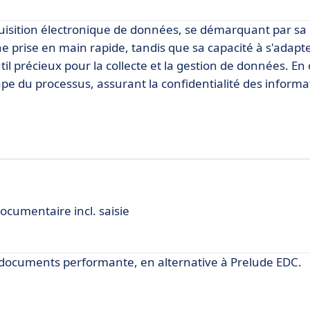
isition électronique de données, se démarquant par sa c
 une prise en main rapide, tandis que sa capacité à s'adapt
til précieux pour la collecte et la gestion de données. En o
e du processus, assurant la confidentialité des informa
ocumentaire incl. saisie
 documents performante, en alternative à Prelude EDC.