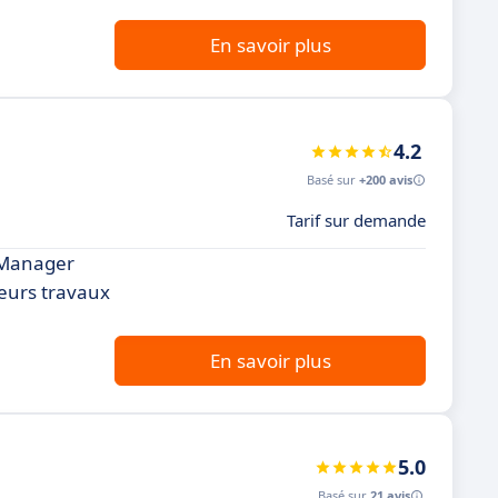
En savoir plus
4.2
Basé sur
+200 avis
Tarif sur demande
chManager
leurs travaux
En savoir plus
5.0
Basé sur
21 avis