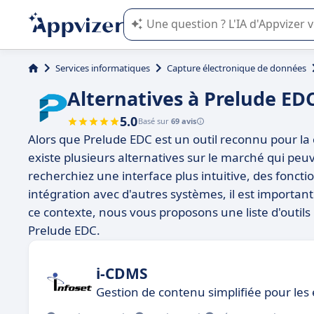
L'IA de Appvizer vous guide dans l'uti
Services informatiques
Capture électronique de données
Alternatives à Prelude ED
5.0
Basé sur
69 avis
Alors que Prelude EDC est un outil reconnu pour la co
existe plusieurs alternatives sur le marché qui pe
recherchiez une interface plus intuitive, des fonct
intégration avec d'autres systèmes, il est important
ce contexte, nous vous proposons une liste d'outil
Prelude EDC.
i-CDMS
Gestion de contenu simplifiée pour les