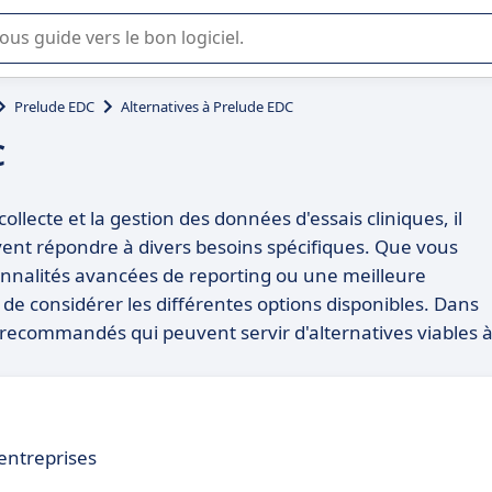
lisation ou la sélection de logiciel SaaS en entreprise.
Prelude EDC
Alternatives à Prelude EDC
C
llecte et la gestion des données d'essais cliniques, il
uvent répondre à divers besoins spécifiques. Que vous
ionnalités avancées de reporting ou une meilleure
 de considérer les différentes options disponibles. Dans
s recommandés qui peuvent servir d'alternatives viables 
 entreprises