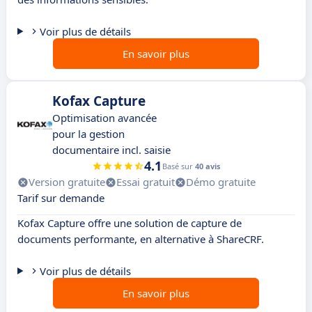
Voir plus de détails
En savoir plus
Kofax Capture
Optimisation avancée
pour la gestion
documentaire incl. saisie
4.1
Basé sur
40 avis
Version gratuite
Essai gratuit
Démo gratuite
Tarif sur demande
Kofax Capture offre une solution de capture de
documents performante, en alternative à ShareCRF.
Voir plus de détails
En savoir plus