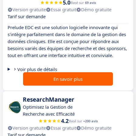
5.0
Basé sur
69 avis
Version gratuite
Essai gratuit
Démo gratuite
Tarif sur demande
Prelude EDC est une solution logicielle innovante qui
s'intègre parfaitement dans le domaine de la gestion des
données cliniques. Elle est conçue pour répondre aux
besoins variés des équipes de recherche et des sponsors,
tout en offrant une interface intuitive et conviviale.
Voir plus de détails
En savoir plus
ResearchManager
Optimisez la Gestion de
Recherche avec Efficacité
4.2
Basé sur
+200 avis
Version gratuite
Essai gratuit
Démo gratuite
Tarif sur demande