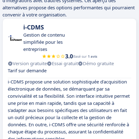
d'intégrations avec d'autres systèmes. Cet aperçu des
alternatives propose des options performantes qui pourraient
convenir à votre organisation.
i-CDMS
Gestion de contenu
simplifiée pour les
entreprises
3.0
Basé sur
1 avis
Version gratuite
Essai gratuit
Démo gratuite
Tarif sur demande
i-CDMS propose une solution sophistiquée d'acquisition
électronique de données, se démarquant par sa
convivialité et sa flexibilité. Son interface intuitive permet
une prise en main rapide, tandis que sa capacité à
s'adapter aux besoins spécifiques des utilisateurs en fait
un outil précieux pour la collecte et la gestion de
données. En outre, i-CDMS offre une sécurité renforcée à
chaque étape du processus, assurant la confidentialité
des informations sensibles.