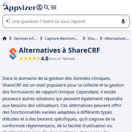
répondre (plusieurs lignes avec
shift + entrée
).
L'IA de Appvizer vous guide dans l'utilisation ou la sélection de
logiciel SaaS en entreprise.
Services informatiques
Capture électronique de données
ShareCRF
Alternatives à ShareCRF
Alternatives à ShareCRF
4.8
Basé sur
163 avis
Dans le domaine de la gestion des données cliniques,
ShareCRF est un outil populaire pour la collecte et la gestion
des formulaires de rapport clinique. Cependant, il existe
plusieurs autres solutions qui peuvent également répondre
aux besoins des utilisateurs. Ces alternatives peuvent offrir
des fonctionnalités variées adaptées à différents types
d'études et à des besoins spécifiques, qu'il s'agisse de la
conformité réglementaire, de la facilité d'utilisation ou