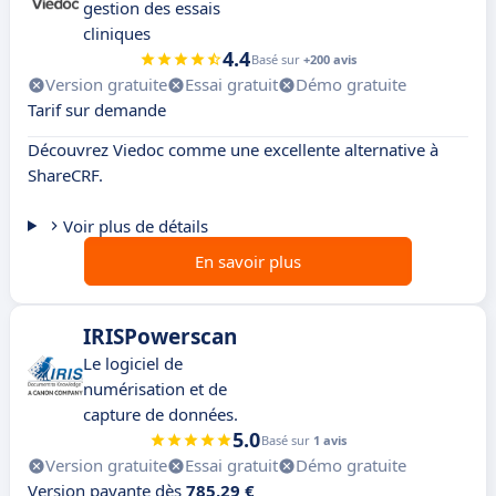
gestion des essais
cliniques
4.4
Basé sur
+200 avis
Version gratuite
Essai gratuit
Démo gratuite
Tarif sur demande
Découvrez Viedoc comme une excellente alternative à
ShareCRF.
Voir plus de détails
En savoir plus
IRISPowerscan
Le logiciel de
numérisation et de
capture de données.
5.0
Basé sur
1 avis
Version gratuite
Essai gratuit
Démo gratuite
Version payante dès
785,29 €