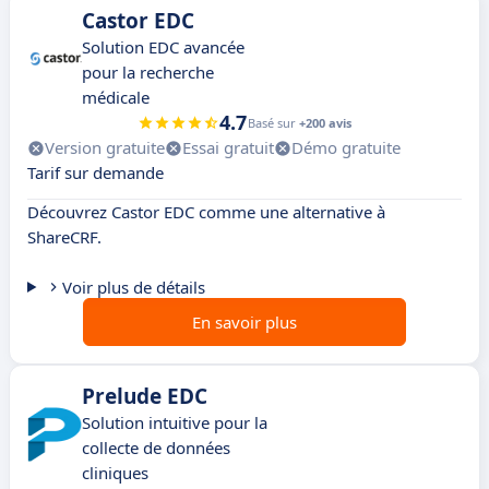
Castor EDC
Solution EDC avancée
pour la recherche
médicale
4.7
Basé sur
+200 avis
Version gratuite
Essai gratuit
Démo gratuite
Tarif sur demande
Découvrez Castor EDC comme une alternative à
ShareCRF.
Voir plus de détails
En savoir plus
Prelude EDC
Solution intuitive pour la
collecte de données
cliniques