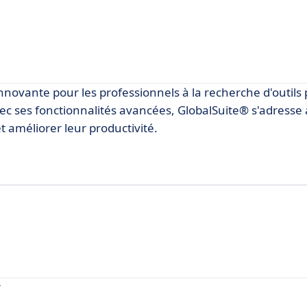
novante pour les professionnels à la recherche d'outils
ec ses fonctionnalités avancées, GlobalSuite® s'adresse
et améliorer leur productivité.
r