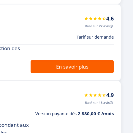
4.6
Basé sur
22 avis
Tarif sur demande
stion des
En savoir plus
4.9
Basé sur
13 avis
Version payante dès
2 880,00 € /mois
épondant aux
les