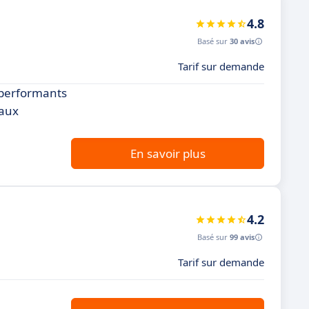
4.8
Basé sur
30 avis
Tarif sur demande
 performants
 aux
En savoir plus
4.2
Basé sur
99 avis
Tarif sur demande