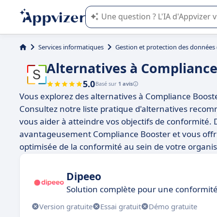
L'IA de Appvizer vous guide dans l'uti
Services informatiques
Gestion et protection des données
Alternatives à Complianc
5.0
Basé sur
1 avis
Vous explorez des alternatives à Compliance Booste
Consultez notre liste pratique d'alternatives rec
vous aider à atteindre vos objectifs de conformité.
avantageusement Compliance Booster et vous offrir
optimisée de la conformité au sein de votre organis
Dipeeo
Solution complète pour une conformité
Version gratuite
Essai gratuit
Démo gratuite