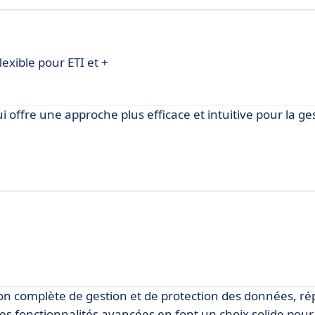
exible pour ETI et +
 offre une approche plus efficace et intuitive pour la ge
on complète de gestion et de protection des données, r
s fonctionnalités avancées en font un choix solide pour 