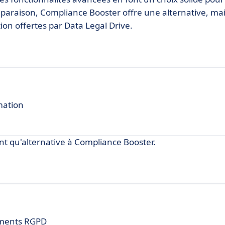
mparaison, Compliance Booster offre une alternative, m
ion offertes par Data Legal Drive.
rmation
nt qu'alternative à Compliance Booster.
tements RGPD