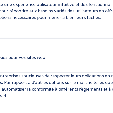
 une expérience utilisateur intuitive et des fonctionnali
u pour répondre aux besoins variés des utilisateurs en off
 options nécessaires pour mener à bien leurs tâches.
ies pour vos sites web
entreprises soucieuses de respecter leurs obligations en
s. Par rapport à d'autres options sur le marché telles q
à automatiser la conformité à différents règlements et à 
 web.