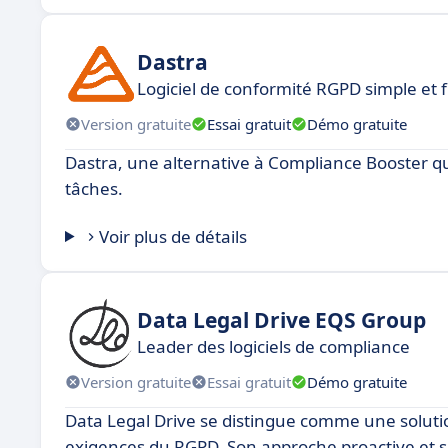
Dastra
Logiciel de conformité RGPD simple et fl
Version gratuite
Essai gratuit
Démo gratuite
Dastra, une alternative à Compliance Booster qui
tâches.
Voir plus de détails
Data Legal Drive EQS Group
Leader des logiciels de compliance
Version gratuite
Essai gratuit
Démo gratuite
Data Legal Drive se distingue comme une soluti
exigences du RGPD. Son approche proactive et se