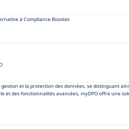
rnative à Compliance Booster.
PD
stion et la protection des données, se distinguant ains
le et des fonctionnalités avancées, myDPO offre une sol