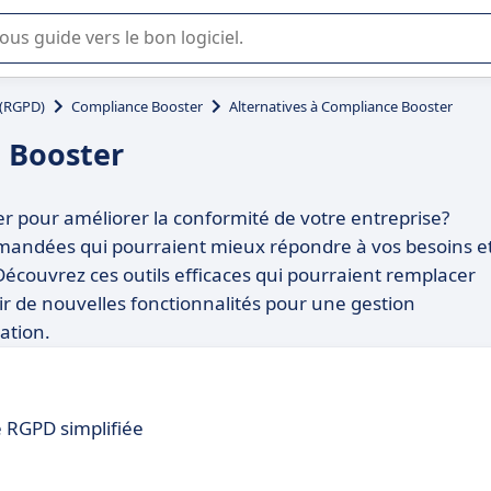
lisation ou la sélection de logiciel SaaS en entreprise.
 (RGPD)
Compliance Booster
Alternatives à Compliance Booster
e Booster
r pour améliorer la conformité de votre entreprise?
ommandées qui pourraient mieux répondre à vos besoins e
 Découvrez ces outils efficaces qui pourraient remplacer
 de nouvelles fonctionnalités pour une gestion
ation.
 RGPD simplifiée