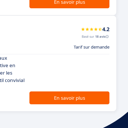
En savoir plus
4.2
Basé sur
18 avis
Tarif sur demande
 aux
tive en
er les
il convivial
En savoir plus