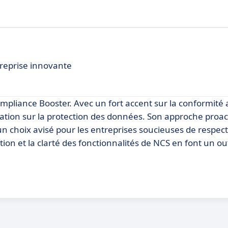
treprise innovante
mpliance Booster. Avec un fort accent sur la conformité
sation sur la protection des données. Son approche proac
 un choix avisé pour les entreprises soucieuses de respect
ation et la clarté des fonctionnalités de NCS en font un out