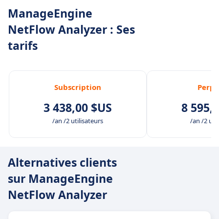
ManageEngine
NetFlow Analyzer : Ses
tarifs
Subscription
Perpe
3 438,00 $US
8 595,
/an /2 utilisateurs
/an /2 uti
Alternatives clients
sur ManageEngine
NetFlow Analyzer