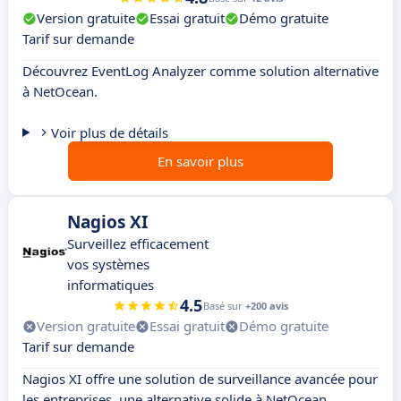
Version gratuite
Essai gratuit
Démo gratuite
Tarif sur demande
Découvrez EventLog Analyzer comme solution alternative
à NetOcean.
Voir plus de détails
En savoir plus
Nagios XI
Surveillez efficacement
vos systèmes
informatiques
4.5
Basé sur
+200 avis
Version gratuite
Essai gratuit
Démo gratuite
Tarif sur demande
Nagios XI offre une solution de surveillance avancée pour
les entreprises, une alternative solide à NetOcean.