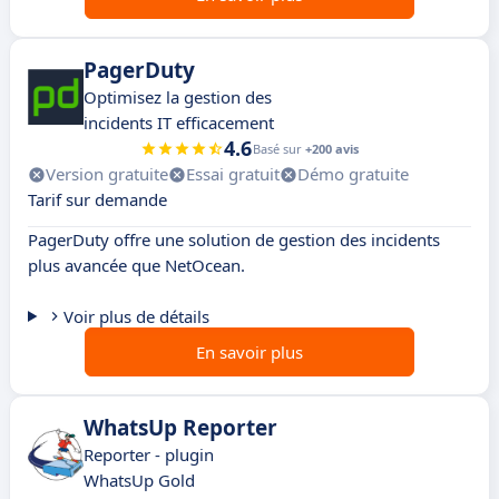
PagerDuty
Optimisez la gestion des
incidents IT efficacement
4.6
Basé sur
+200 avis
Version gratuite
Essai gratuit
Démo gratuite
Tarif sur demande
PagerDuty offre une solution de gestion des incidents
plus avancée que NetOcean.
Voir plus de détails
En savoir plus
WhatsUp Reporter
Reporter - plugin
WhatsUp Gold