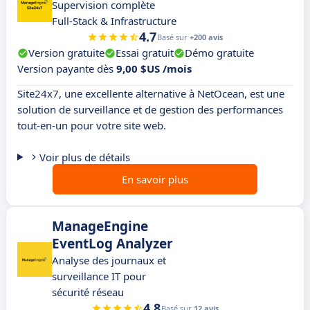
Supervision complète
Full-Stack & Infrastructure
4.7
Basé sur
+200 avis
Version gratuite
Essai gratuit
Démo gratuite
Version payante dès
9,00 $US /mois
Site24x7, une excellente alternative à NetOcean, est une
solution de surveillance et de gestion des performances
tout-en-un pour votre site web.
Voir plus de détails
En savoir plus
ManageEngine
EventLog Analyzer
Analyse des journaux et
surveillance IT pour
sécurité réseau
4.8
Basé sur
12 avis