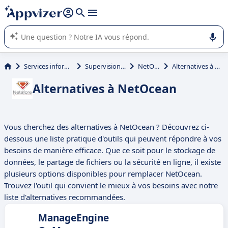
répondre (plusieurs lignes avec
shift + entrée
).
L'IA de Appvizer vous guide dans l'utilisation ou la sélection de
logiciel SaaS en entreprise.
Services informatiques
Supervision réseau
NetOcean
Alternatives à NetOcean
Alternatives à NetOcean
Vous cherchez des alternatives à NetOcean ? Découvrez ci-
dessous une liste pratique d'outils qui peuvent répondre à vos
besoins de manière efficace. Que ce soit pour le stockage de
données, le partage de fichiers ou la sécurité en ligne, il existe
plusieurs options disponibles pour remplacer NetOcean.
Trouvez l'outil qui convient le mieux à vos besoins avec notre
liste d'alternatives recommandées.
ManageEngine