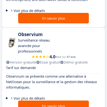
Voir plus de détails
En savoir plus
Observium
Surveillance réseau
avancée pour
professionnels
4.0
Basé sur
67 avis
Version gratuite
Essai gratuit
Démo gratuite
Tarif sur demande
Observium se présente comme une alternative à
NetOcean pour la surveillance et la gestion des réseaux
informatiques.
Voir plus de détails
En savoir plus