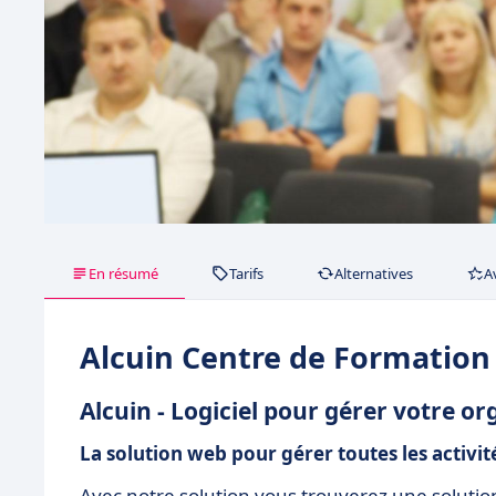
En résumé
Tarifs
Alternatives
A
Alcuin Centre de Formation
Alcuin - Logiciel pour gérer votre 
La solution web pour gérer toutes les activi
Avec notre solution vous trouverez une solutio