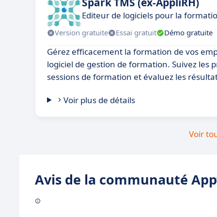
Spark TMS (ex-AppliRH)
Editeur de logiciels pour la formati
Version gratuite
Essai gratuit
Démo gratuite
Gérez efficacement la formation de vos em
logiciel de gestion de formation. Suivez les p
sessions de formation et évaluez les résultat
Voir plus de détails
Voir to
Avis de la communauté Appv