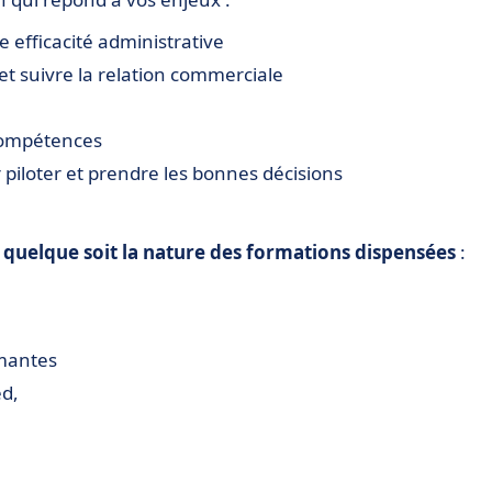
re efficacité administrative
et suivre la relation commerciale
 compétences
ur piloter et prendre les bonnes décisions
, quelque soit la nature des formations dispensées
:
ômantes
ed,