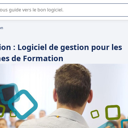
lisation ou la sélection de logiciel SaaS en entreprise.
on
on : Logiciel de gestion pour les
es de Formation