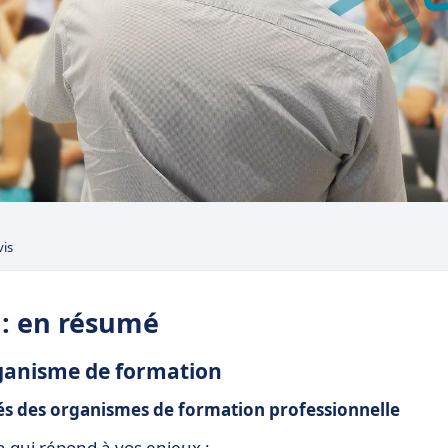
vis
 : en résumé
organisme de formation
tés des organismes de formation professionnelle
n qui répond à vos enjeux :