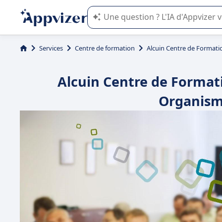
L'IA de Appvizer vous guide dans l'uti
Services
Centre de formation
Alcuin Centre de Formati
Alcuin Centre de Formati
Organism