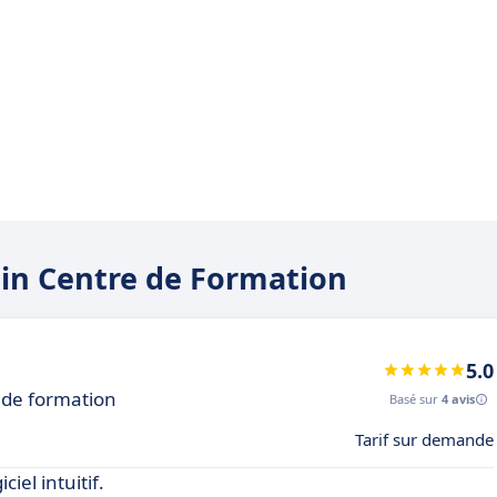
cuin Centre de Formation
5.0
 de formation
Basé sur
4 avis
Tarif sur demande
iel intuitif.