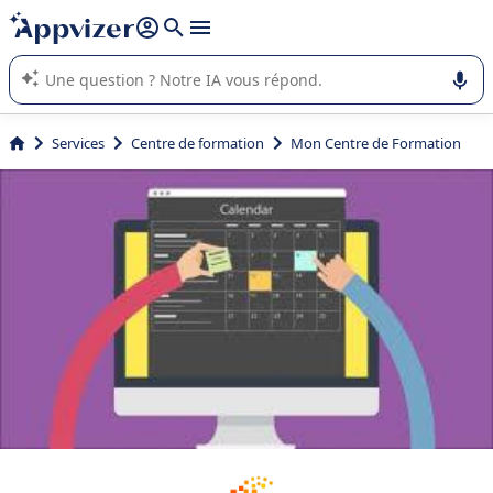
répondre (plusieurs lignes avec
shift + entrée
).
L'IA de Appvizer vous guide dans l'utilisation ou la sélection de
logiciel SaaS en entreprise.
Services
Centre de formation
Mon Centre de Formation