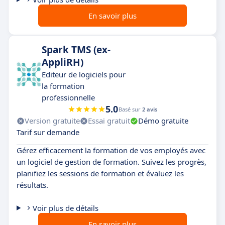
En savoir plus
Spark TMS (ex-
AppliRH)
Editeur de logiciels pour
la formation
professionnelle
5.0
Basé sur
2 avis
Version gratuite
Essai gratuit
Démo gratuite
Tarif sur demande
Gérez efficacement la formation de vos employés avec
un logiciel de gestion de formation. Suivez les progrès,
planifiez les sessions de formation et évaluez les
résultats.
Voir plus de détails
En savoir plus