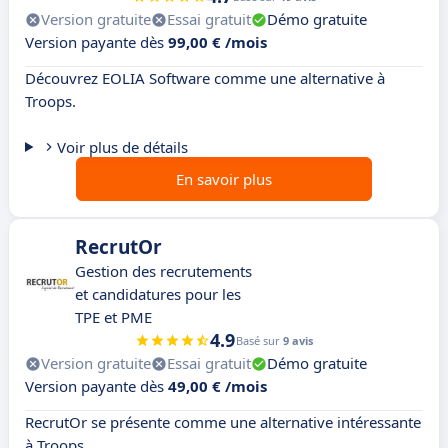
Version gratuite
Essai gratuit
Démo gratuite
Version payante dès
99,00 € /mois
Découvrez EOLIA Software comme une alternative à
Troops.
Voir plus de détails
En savoir plus
RecrutOr
Gestion des recrutements
et candidatures pour les
TPE et PME
4.9
Basé sur
9 avis
Version gratuite
Essai gratuit
Démo gratuite
Version payante dès
49,00 € /mois
RecrutOr se présente comme une alternative intéressante
à Troops.