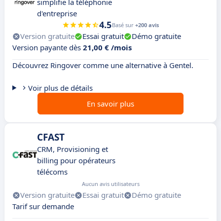
simplifie la téléphonie
d'entreprise
4.5
Basé sur
+200 avis
Version gratuite
Essai gratuit
Démo gratuite
Version payante dès
21,00 € /mois
Découvrez Ringover comme une alternative à Gentel.
Voir plus de détails
En savoir plus
CFAST
CRM, Provisioning et
billing pour opérateurs
télécoms
Aucun avis utilisateurs
Version gratuite
Essai gratuit
Démo gratuite
Tarif sur demande