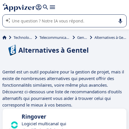
répondre (plusieurs lignes avec
shift + entrée
).
L'IA de Appvizer vous guide dans l'utilisation ou la sélection de
logiciel SaaS en entreprise.
Technologie
Telecommunication
Gentel
Alternatives à Gentel
Alternatives à Gentel
Gentel est un outil populaire pour la gestion de projet, mais il
existe de nombreuses alternatives qui peuvent offrir des
fonctionnalités similaires, voire même plus avancées.
Découvrez ci-dessous une liste de recommandations d'outils
alternatifs qui pourraient vous aider à trouver celui qui
correspond le mieux à vos besoins.
Ringover
Logiciel multicanal qui