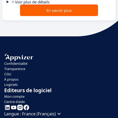
Voir plus de détails
En savoir plus
Confidentialité
Transparence
CGU
À propos
Logiciels
Editeurs de logiciel
Mon compte
Centre d'aide
Langue :
France (Français)