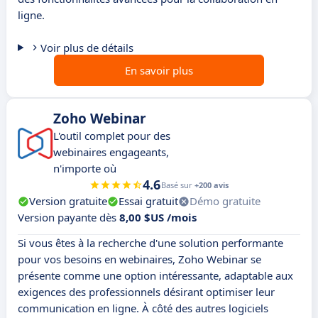
ligne.
Voir plus de détails
En savoir plus
Zoho Webinar
L'outil complet pour des
webinaires engageants,
n'importe où
4.6
Basé sur
+200 avis
Version gratuite
Essai gratuit
Démo gratuite
Version payante dès
8,00 $US /mois
Si vous êtes à la recherche d'une solution performante
pour vos besoins en webinaires, Zoho Webinar se
présente comme une option intéressante, adaptable aux
exigences des professionnels désirant optimiser leur
communication en ligne. À côté des autres logiciels