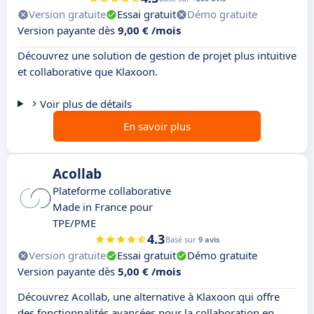
Version gratuite
Essai gratuit
Démo gratuite
Version payante dès
9,00 € /mois
Découvrez une solution de gestion de projet plus intuitive
et collaborative que Klaxoon.
Voir plus de détails
En savoir plus
Acollab
Plateforme collaborative
Made in France pour
TPE/PME
4.3
Basé sur
9 avis
Version gratuite
Essai gratuit
Démo gratuite
Version payante dès
5,00 € /mois
Découvrez Acollab, une alternative à Klaxoon qui offre
des fonctionnalités avancées pour la collaboration en