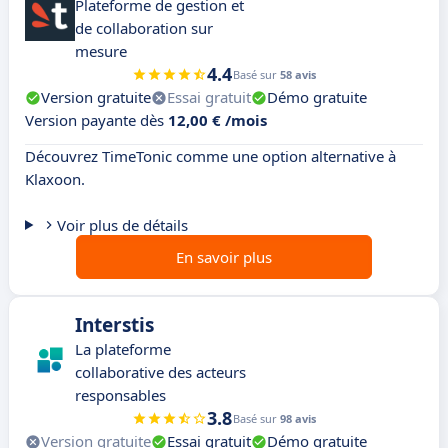
Plateforme de gestion et
de collaboration sur
mesure
4.4
Basé sur
58 avis
Version gratuite
Essai gratuit
Démo gratuite
Version payante dès
12,00 € /mois
Découvrez TimeTonic comme une option alternative à
Klaxoon.
Voir plus de détails
En savoir plus
Interstis
La plateforme
collaborative des acteurs
responsables
3.8
Basé sur
98 avis
Version gratuite
Essai gratuit
Démo gratuite