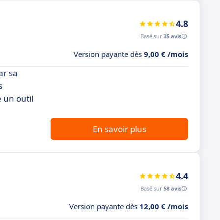
4.8
Basé sur
35 avis
Version payante dès
9,00 € /mois
ar sa
s
 un outil
En savoir plus
4.4
Basé sur
58 avis
Version payante dès
12,00 € /mois