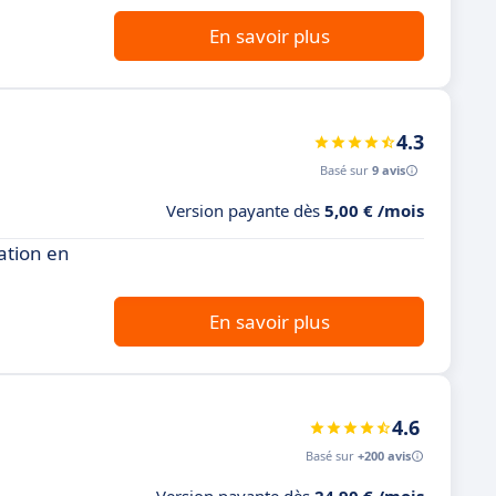
En savoir plus
4.3
Basé sur
9 avis
Version payante dès
5,00 € /mois
ation en
En savoir plus
4.6
Basé sur
+200 avis