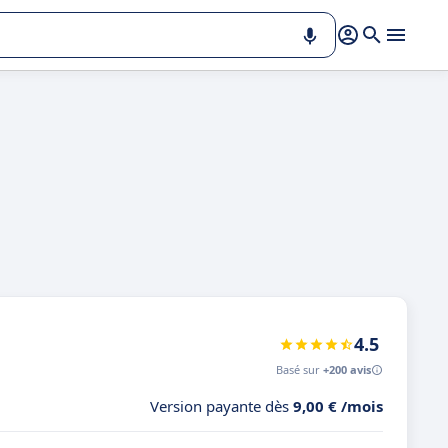
4.5
Basé sur
+200 avis
Version payante dès
9,00 € /mois