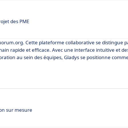
projet des PME
uorum.org. Cette plateforme collaborative se distingue p
main rapide et efficace. Avec une interface intuitive et de
boration au sein des équipes, Gladys se positionne comme
ion sur mesure