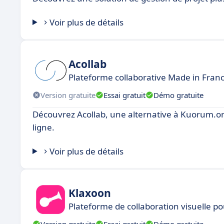
Voir plus de détails
Acollab
Plateforme collaborative Made in Fran
Version gratuite
Essai gratuit
Démo gratuite
Découvrez Acollab, une alternative à Kuorum.org
ligne.
Voir plus de détails
Klaxoon
Plateforme de collaboration visuelle p
Version gratuite
Essai gratuit
Démo gratuite