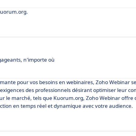
Kuorum.org.
gageants, n'importe où
formante pour vos besoins en webinaires, Zoho Webinar s
exigences des professionnels désirant optimiser leur c
s sur le marché, tels que Kuorum.org, Zoho Webinar offre 
ction en temps réel et dynamique avec votre audience.