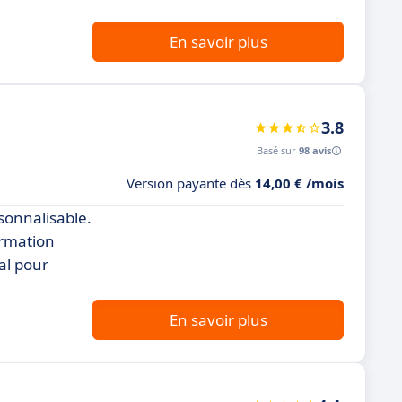
En savoir plus
3.8
Basé sur
98 avis
Version payante dès
14,00 € /mois
rsonnalisable.
ormation
al pour
En savoir plus