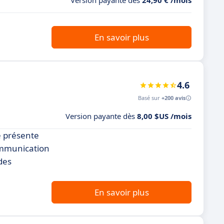
Version payante dès
24,90 € /mois
En savoir plus
4.6
Basé sur
+200 avis
Version payante dès
8,00 $US /mois
e présente
ommunication
des
En savoir plus