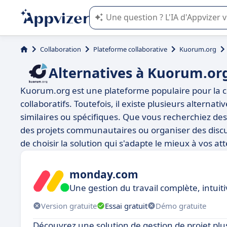
L'IA de Appvizer vous guide dans l'uti
Collaboration
Plateforme collaborative
Kuorum.org
Alternatives à Kuorum.or
Kuorum.org est une plateforme populaire pour la co
collaboratifs. Toutefois, il existe plusieurs altern
similaires ou spécifiques. Que vous recherchiez des o
des projets communautaires ou organiser des discuss
de choisir la solution qui s'adapte le mieux à vos att
monday.com
Une gestion du travail complète, intuit
Version gratuite
Essai gratuit
Démo gratuite
Découvrez une solution de gestion de projet plus