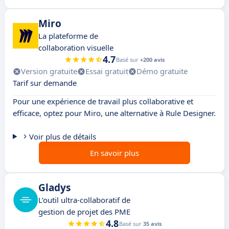
Miro
La plateforme de
collaboration visuelle
4.7
Basé sur
+200 avis
Version gratuite
Essai gratuit
Démo gratuite
Tarif sur demande
Pour une expérience de travail plus collaborative et
efficace, optez pour Miro, une alternative à Rule Designer.
Voir plus de détails
En savoir plus
Gladys
L’outil ultra-collaboratif de
gestion de projet des PME
4.8
Basé sur
35 avis