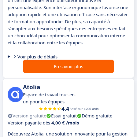
offrant une expérience utilisateur intuitive et
personnalisable. Son interface ergonomique favorise une
adoption rapide et une utilisation efficace sans nécessiter
de formation approfondie. De plus, sa capacité à
s'adapter aux besoins spécifiques des entreprises en fait
un choix idéal pour optimiser la communication interne
et la collaboration entre les équipes.
Voir plus de détails
En savoir plus
Atolia
Espace de travail tout-en-
un pour les équipes
4.4
Basé sur
+200 avis
Version gratuite
Essai gratuit
Démo gratuite
Version payante dès
4,00 € /mois
Découvrez Atolia, une solution innovante pour la gestion