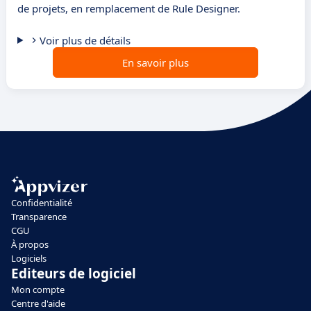
de projets, en remplacement de Rule Designer.
Voir plus de détails
En savoir plus
Confidentialité
Transparence
CGU
À propos
Logiciels
Editeurs de logiciel
Mon compte
Centre d'aide