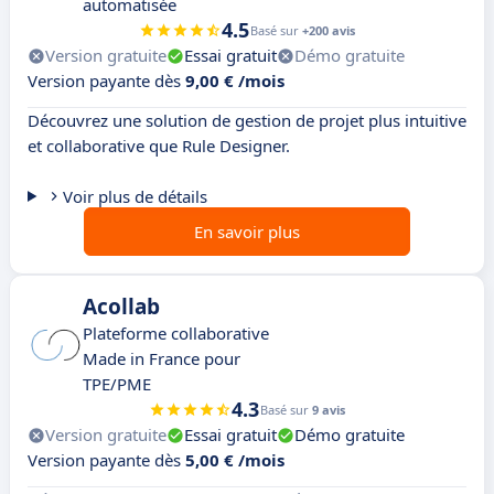
automatisée
4.5
Basé sur
+200 avis
Version gratuite
Essai gratuit
Démo gratuite
Version payante dès
9,00 € /mois
Découvrez une solution de gestion de projet plus intuitive
et collaborative que Rule Designer.
Voir plus de détails
En savoir plus
Acollab
Plateforme collaborative
Made in France pour
TPE/PME
4.3
Basé sur
9 avis
Version gratuite
Essai gratuit
Démo gratuite
Version payante dès
5,00 € /mois