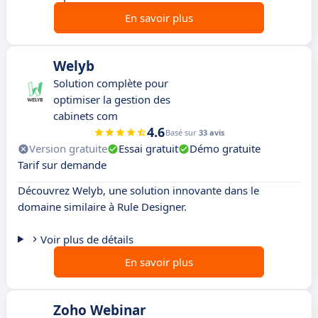
En savoir plus
Welyb
Solution complète pour
optimiser la gestion des
cabinets com
4.6
Basé sur
33 avis
Version gratuite
Essai gratuit
Démo gratuite
Tarif sur demande
Découvrez Welyb, une solution innovante dans le
domaine similaire à Rule Designer.
Voir plus de détails
En savoir plus
Zoho Webinar