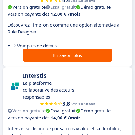
4.4
Basé sur
58 avis
Version gratuite
Essai gratuit
Démo gratuite
Version payante dès
12,00 € /mois
Découvrez TimeTonic comme une option alternative à
Rule Designer.
Voir plus de détails
En savoir plus
Interstis
La plateforme
collaborative des acteurs
responsables
3.8
Basé sur
98 avis
Version gratuite
Essai gratuit
Démo gratuite
Version payante dès
14,00 € /mois
Interstis se distingue par sa convivialité et sa flexibilité,