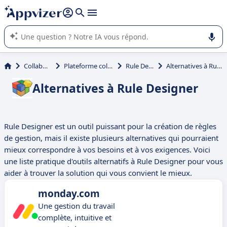
répondre (plusieurs lignes avec
shift + entrée
).
L'IA de Appvizer vous guide dans l'utilisation ou la sélection de
logiciel SaaS en entreprise.
Collaboration
Plateforme collaborative
Rule Designer
Alternatives à Rule Designer
Alternatives à Rule Designer
Rule Designer est un outil puissant pour la création de règles
de gestion, mais il existe plusieurs alternatives qui pourraient
mieux correspondre à vos besoins et à vos exigences. Voici
une liste pratique d'outils alternatifs à Rule Designer pour vous
aider à trouver la solution qui vous convient le mieux.
monday.com
Une gestion du travail
complète, intuitive et