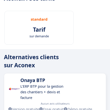
standard
Tarif
sur demande
Alternatives clients
sur Aconex
Onaya BTP
L'ERP BTP pour la gestion
des chantiers + devis et
facture
Aucun avis utilisateurs
Version gratuite
Essai gratuit
Démo gratuite