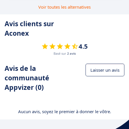
Voir toutes les alternatives
Avis clients sur
Aconex
4.5
Basé sur
2 avis
Avis de la
Laisser un avis
communauté
Appvizer (0)
Aucun avis, soyez le premier à donner le vôtre.