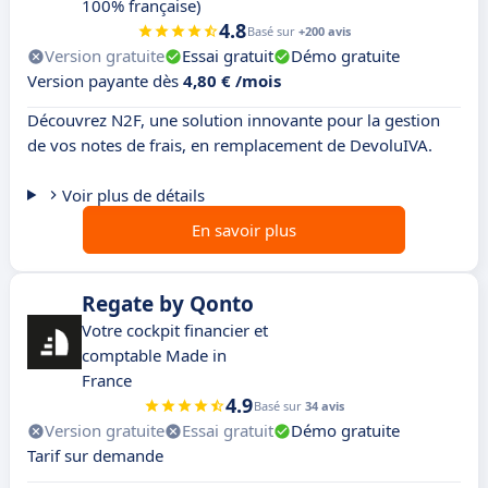
100% française)
4.8
Basé sur
+200 avis
Version gratuite
Essai gratuit
Démo gratuite
Version payante dès
4,80 € /mois
Découvrez N2F, une solution innovante pour la gestion
de vos notes de frais, en remplacement de DevoluIVA.
Voir plus de détails
En savoir plus
Regate by Qonto
Votre cockpit financier et
comptable Made in
France
4.9
Basé sur
34 avis
Version gratuite
Essai gratuit
Démo gratuite
Tarif sur demande