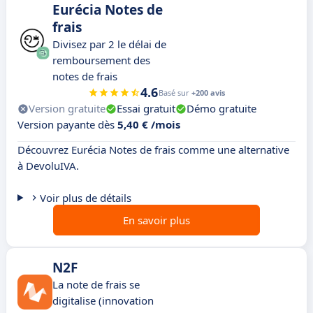
Eurécia Notes de
frais
Divisez par 2 le délai de
remboursement des
notes de frais
4.6
Basé sur
+200 avis
Version gratuite
Essai gratuit
Démo gratuite
Version payante dès
5,40 € /mois
Découvrez Eurécia Notes de frais comme une alternative
à DevoluIVA.
Voir plus de détails
En savoir plus
N2F
La note de frais se
digitalise (innovation