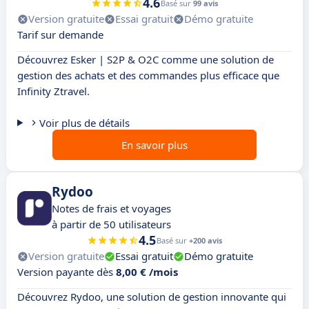
4.6
Basé sur
99 avis
Version gratuite
Essai gratuit
Démo gratuite
Tarif sur demande
Découvrez Esker | S2P & O2C comme une solution de
gestion des achats et des commandes plus efficace que
Infinity Ztravel.
Voir plus de détails
En savoir plus
Rydoo
Notes de frais et voyages
à partir de 50 utilisateurs
4.5
Basé sur
+200 avis
Version gratuite
Essai gratuit
Démo gratuite
Version payante dès
8,00 € /mois
Découvrez Rydoo, une solution de gestion innovante qui