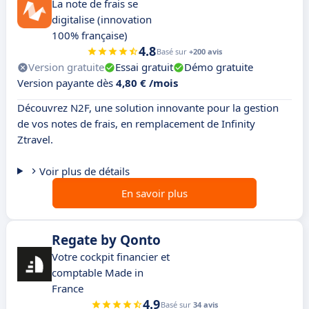
La note de frais se
digitalise (innovation
100% française)
4.8
Basé sur
+200 avis
Version gratuite
Essai gratuit
Démo gratuite
Version payante dès
4,80 € /mois
Découvrez N2F, une solution innovante pour la gestion
de vos notes de frais, en remplacement de Infinity
Ztravel.
Voir plus de détails
En savoir plus
Regate by Qonto
Votre cockpit financier et
comptable Made in
France
4.9
Basé sur
34 avis