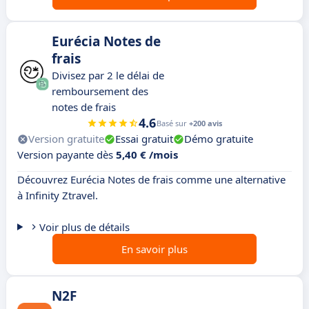
Eurécia Notes de
frais
Divisez par 2 le délai de
remboursement des
notes de frais
4.6
Basé sur
+200 avis
Version gratuite
Essai gratuit
Démo gratuite
Version payante dès
5,40 € /mois
Découvrez Eurécia Notes de frais comme une alternative
à Infinity Ztravel.
Voir plus de détails
En savoir plus
N2F