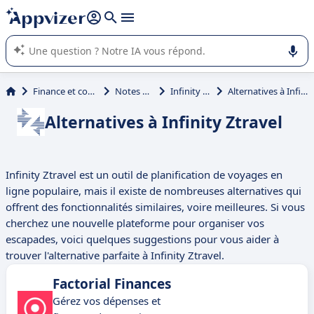
répondre (plusieurs lignes avec
shift + entrée
).
L'IA de Appvizer vous guide dans l'utilisation ou la sélection de
logiciel SaaS en entreprise.
Finance et comptabilité
Notes de frais
Infinity Ztravel
Alternatives à Infinity Ztravel
Alternatives à Infinity Ztravel
Infinity Ztravel est un outil de planification de voyages en
ligne populaire, mais il existe de nombreuses alternatives qui
offrent des fonctionnalités similaires, voire meilleures. Si vous
cherchez une nouvelle plateforme pour organiser vos
escapades, voici quelques suggestions pour vous aider à
trouver l'alternative parfaite à Infinity Ztravel.
Factorial Finances
Gérez vos dépenses et