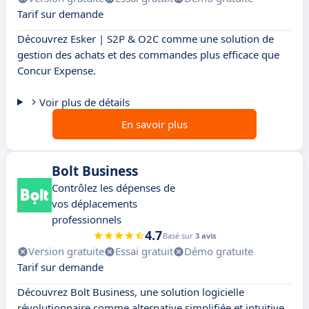
Tarif sur demande
Découvrez Esker | S2P & O2C comme une solution de
gestion des achats et des commandes plus efficace que
Concur Expense.
Voir plus de détails
En savoir plus
Bolt Business
Contrôlez les dépenses de
vos déplacements
professionnels
4.7
Basé sur
3 avis
Version gratuite
Essai gratuit
Démo gratuite
Tarif sur demande
Découvrez Bolt Business, une solution logicielle
révolutionnaire comme alternative simplifiée et intuitive