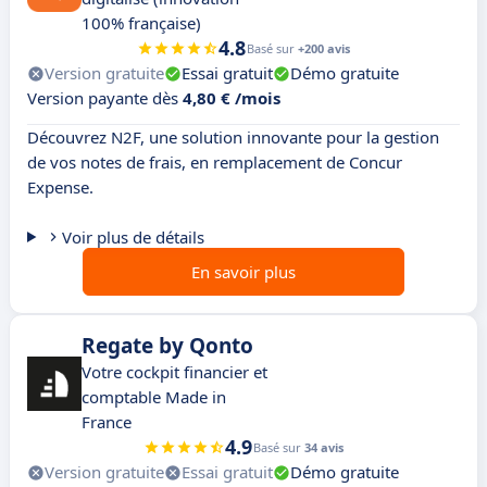
100% française)
4.8
Basé sur
+200 avis
Version gratuite
Essai gratuit
Démo gratuite
Version payante dès
4,80 € /mois
Découvrez N2F, une solution innovante pour la gestion
de vos notes de frais, en remplacement de Concur
Expense.
Voir plus de détails
En savoir plus
Regate by Qonto
Votre cockpit financier et
comptable Made in
France
4.9
Basé sur
34 avis
Version gratuite
Essai gratuit
Démo gratuite