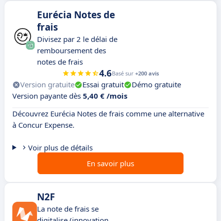
Eurécia Notes de
frais
Divisez par 2 le délai de
remboursement des
notes de frais
4.6
Basé sur
+200 avis
Version gratuite
Essai gratuit
Démo gratuite
Version payante dès
5,40 € /mois
Découvrez Eurécia Notes de frais comme une alternative
à Concur Expense.
Voir plus de détails
En savoir plus
N2F
La note de frais se
digitalise (innovation