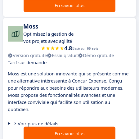
En savoir plus
Moss
Optimisez la gestion de
vos projets avec agilité
4.8
Basé sur
66 avis
Version gratuite
Essai gratuit
Démo gratuite
Tarif sur demande
Moss est une solution innovante qui se présente comme
une alternative intéressante à Concur Expense. Conçu
pour répondre aux besoins des utilisateurs modernes,
Moss propose des fonctionnalités avancées et une
interface conviviale qui facilite son utilisation au
quotidien.
Voir plus de détails
En savoir plus